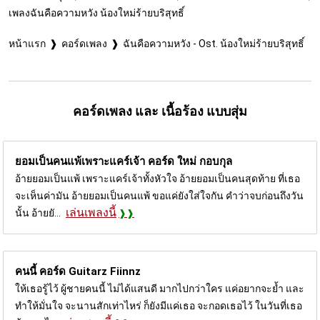
เพลงฉันคือความหวัง น้องใหม่ร้ายบริสุทธิ์
หน้าแรก
คอร์ดเพลง
ฉันคือความหวัง - Ost. น้องใหม่ร้ายบริสุทธิ์
คอร์ดเพลง และ เนื้อร้อง แบบสุ่ม
ยอมเป็นคนแพ้เพราะแคร์เจ้า คอร์ด
ใหม่ กอบกุล
อ้ายยอมเป็นแพ้ เพราะแคร์เจ้าทั้งหัวใจ อ้ายยอมเป็นคนสุดท้าย ที่เธอ
จะเห็นค่ามัน อ้ายยอมเป็นคนแพ้ ขอแค่ยังใส่ใจกัน คำว่าจบก่อนถึงวัน
เล่นเพลงนี้
นั้น อ้ายยั...
คนนี้ คอร์ด
Guitarz Fiinnz
ให้เธอรู้ไว้ ผู้ชายคนนี้ ไม่ได้แสนดี มากไปกว่าใคร แค่อยากจะย้ำ และ
ทำให้มั่นใจ จะนานสักเท่าไหร่ ก็ยังมีแค่เธอ จะกอดเธอไว้ ในวันที่เธอ