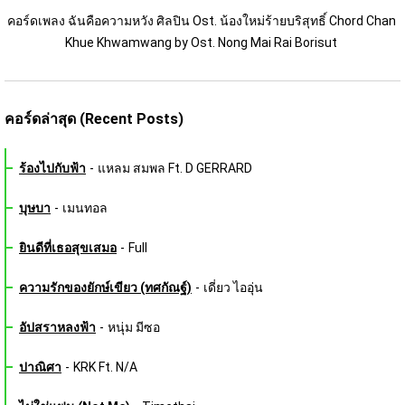
คอร์ดเพลง ฉันคือความหวัง ศิลปิน Ost. น้องใหม่ร้ายบริสุทธิ์ Chord Chan 
Khue Khwamwang by Ost. Nong Mai Rai Borisut 
คอร์ดล่าสุด (Recent Posts)
ร้องไปกับฟ้า
-
แหลม สมพล Ft. D GERRARD
บุษบา
-
เมนทอล
ยินดีที่เธอสุขเสมอ
-
Full
ความรักของยักษ์เขียว (ทศกัณฐ์)
-
เดี่ยว ไออุ่น
อัปสราหลงฟ้า
-
หนุ่ม มีซอ
ปาณิศา
-
KRK Ft. N/A