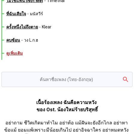
ไม่ใช่แฟน (Not Me)
-
Timethai
ที่ฉันเสียใจ
-
มนัสวีร์
ครั้งหนึ่งไม่ถึงตาย
-
Klear
คบซ้อน
-
วง L.ก.ฮ
ดูเพิ่มเติม
เนื้อร้องเพลง ฉันคือความหวัง 
ของ Ost. น้องใหม่ร้ายบริสุทธิ์
อย่าถาม ชีวิตเกิดมาทำไม อย่าท้อ แม้ฝันจะยังอีกไกล อย่าหา 
ข้อแม้ ยอมแพ้เพราะมีน้อยเกินไป อย่าอิจฉาใคร อย่าหมดหวัง 