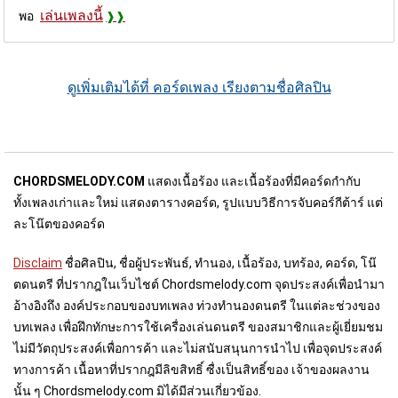
เล่นเพลงนี้
พอ
ดูเพิ่มเติมได้ที่ คอร์ดเพลง เรียงตามชื่อศิลปิน
CHORDSMELODY.COM
แสดงเนื้อร้อง และเนื้อร้องที่มีคอร์ดกำกับ
ทั้งเพลงเก่าและใหม่ แสดงตารางคอร์ด, รูปแบบวิธีการจับคอร์กีต้าร์ แต่
ละโน๊ตของคอร์ด
Disclaim
ชื่อศิลปิน, ชื่อผู้ประพันธ์, ทำนอง, เนื้อร้อง, บทร้อง, คอร์ด, โน๊
ตดนตรี ที่ปรากฎในเว็บไชต์ Chordsmelody.com จุดประสงค์เพื่อนำมา
อ้างอิงถึง องค์ประกอบของบทเพลง ท่วงทำนองดนตรี ในแต่ละช่วงของ
บทเพลง เพื่อฝึกทักษะการใช้เครื่องเล่นดนตรี ของสมาชิกและผู้เยี่ยมชม
ไม่มีวัตถุประสงค์เพื่อการค้า และไม่สนับสนุนการนำไป เพื่อจุดประสงค์
ทางการค้า เนื้อหาที่ปรากฎมีลิขสิทธิ์ ซื่งเป็นสิทธิ์ของ เจ้าของผลงาน
นั้น ๆ Chordsmelody.com มิได้มีส่วนเกี่ยวข้อง.