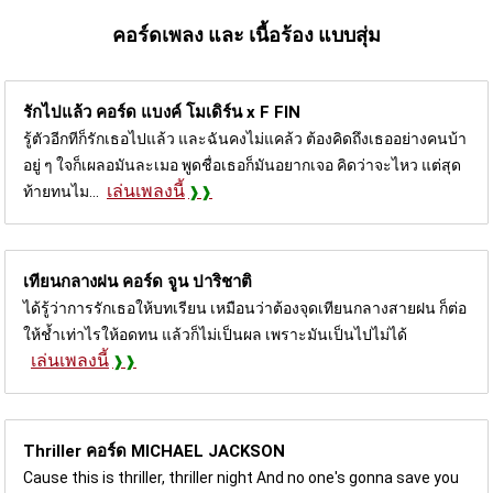
คอร์ดเพลง และ เนื้อร้อง แบบสุ่ม
รักไปแล้ว คอร์ด
แบงค์ โมเดิร์น x F FIN
รู้ตัวอีกทีก็รักเธอไปแล้ว และฉันคงไม่แคล้ว ต้องคิดถึงเธออย่างคนบ้า
อยู่ ๆ ใจก็เผลอมันละเมอ พูดชื่อเธอก็มันอยากเจอ คิดว่าจะไหว แต่สุด
เล่นเพลงนี้
ท้ายทนไม...
เทียนกลางฝน คอร์ด
จูน ปาริชาติ
ได้รู้ว่าการรักเธอให้บทเรียน เหมือนว่าต้องจุดเทียนกลางสายฝน ก็ต่อ
ให้ช้ำเท่าไรให้อดทน แล้วก็ไม่เป็นผล เพราะมันเป็นไปไม่ได้
เล่นเพลงนี้
Thriller คอร์ด
MICHAEL JACKSON
Cause this is thriller, thriller night And no one's gonna save you