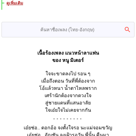
ดูเพิ่มเติม
เนื้อร้องเพลง แนวหน้าลาแฟน
ของ หนู มิเตอร์
ใจจะขาดลงไป รอน ๆ
เมื่อถึงตอน วันที่พี่ต้องจาก
โอ้แล้วหนา น้ำตาไหลพราก
เศร้านักต้องจากดวงใจ
สู่ชายแดนที่แสนอาลัย
ใจเอ๋ยใจไม่เคยจากกัน
-
เอ๋ยช่อ... ดอกอ้อ จงตั้งใจรอ นะแม่จอมขวัญ
เอ๋ยช่อ... อัญชัน จงเฝ้ารอวัน พี่นั้น คืนมา