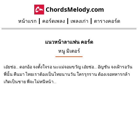
ChordsMelody.com
หน้าแรก
คอร์ดเพลง
เพลงเก่า
ตารางคอร์ด
แนวหน้าลาแฟน คอร์ด
หนู มิเตอร์
เอ๋ยช่อ... ดอกอ้อ จงตั้งใจรอ นะแม่จอมขวัญ เอ๋ยช่อ... อัญชัน จงเฝ้ารอวัน
พี่นั้น คืนมา ไทยเราต้องเป็นไทยนานวัน ใครรุกราน ต้องเจอทหารกล้า
เกิดเป็นชาย พี่จะไม่หนีหน้า...