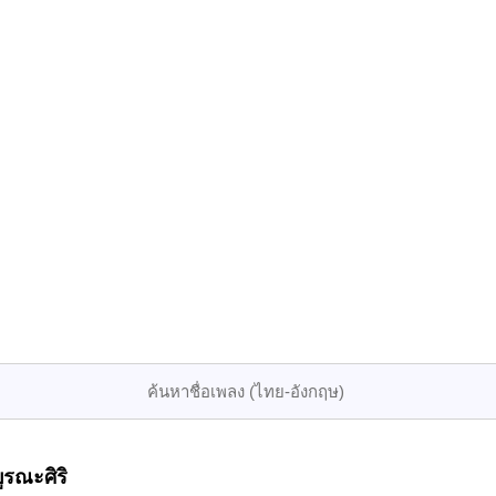
ูรณะศิริ