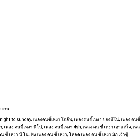
ผลงาน
night to sunday, เพลงคนขี้เหงา โอลีฟ, เพลงคนขี้เหงา ของนีโน่, เพลง คนขี้
 เพลง คนขี้เหงา นีโน่, เพลง คนขี้เหงา 4sh, เพลง คน ขี้ เหงา เอาแต่ใจ, เพล
น ขี้ เหงา นี โน่, ฟัง เพลง คน ขี้ เหงา, โหลด เพลง คน ขี้ เหงา มัก เจ้าชู้