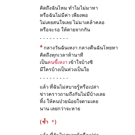
คิดถึงฉันไหม ทำไมไม่มาหา
หรือฉันไม่มีค่า เพียงพอ
ไม่เคยสนใจเลย ไม่มาเคล้าคลอ
หรือจะรอ ให้ตายจากกัน
-
*
กลางวันฉันเหงา กลางคืนฉันโหยหา
คิดถึงทุกเวลาห้านาที
เป็น
คนขี้เหงา
เข้าใจบ้างซิ
มีใครบ้างเป็นห่วงเป็นใย
-
แล้ว ที่ฉันไม่สบายรู้หรือเปล่า
ข่าวคราวถามถึงกันไม่มีบ้างเลย
ทิ้ง ให้คนป่วยน้อยใจตามเคย
นาน เลยกว่าจะหาย
(ซ้ำ *)