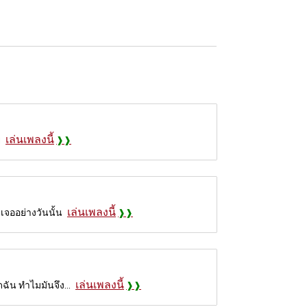
เล่นเพลงนี้
ย
เล่นเพลงนี้
บเจออย่างวันนั้น
เล่นเพลงนี้
ดฉัน ทำไมมันจึง...