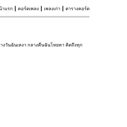
น้าแรก
คอร์ดเพลง
เพลงเก่า
ตารางคอร์ด
กลางวันฉันเหงา กลางคืนฉันโหยหา คิดถึงทุก