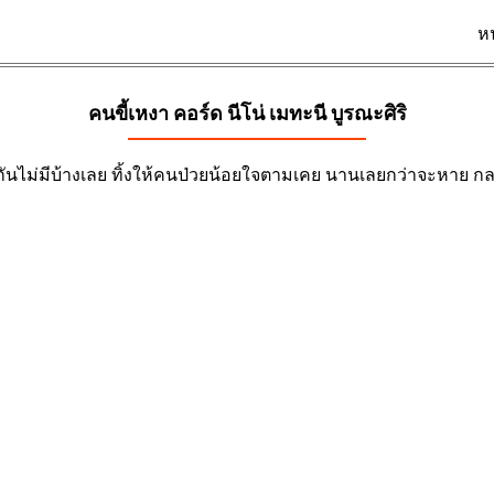
ห
คนขี้เหงา คอร์ด
นีโน่ เมทะนี บูรณะศิริ
ึงกันไม่มีบ้างเลย ทิ้งให้คนป่วยน้อยใจตามเคย นานเลยกว่าจะหาย 