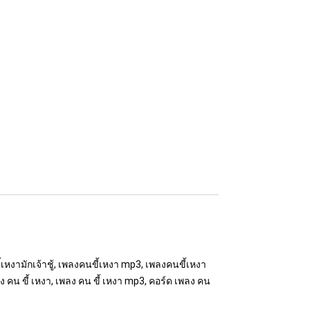
เหงามักเจ้าชู้, เพลงคนขี้เหงา mp3, เพลงคนขี้เหงา
ง คน ขี้ เหงา, เพลง คน ขี้ เหงา mp3, คอร์ด เพลง คน