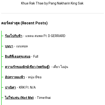
Khue Rak Thae by Pang Nakharin King Sak 
คอร์ดล่าสุด (Recent Posts)
ร้องไปกับฟ้า
-
แหลม สมพล Ft. D GERRARD
บุษบา
-
เมนทอล
ยินดีที่เธอสุขเสมอ
-
Full
ความรักของยักษ์เขียว (ทศกัณฐ์)
-
เดี่ยว ไออุ่น
อัปสราหลงฟ้า
-
หนุ่ม มีซอ
ปาณิศา
-
KRK Ft. N/A
ไม่ใช่แฟน (Not Me)
-
Timethai