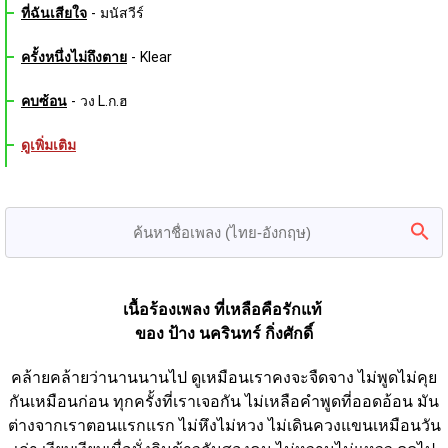
ที่ฉันเสียใจ
-
มนัสวีร์
ครั้งหนึ่งไม่ถึงตาย
-
Klear
คบซ้อน
-
วง L.ก.ฮ
ดูเพิ่มเติม
เนื้อร้องเพลง ที่เหลือคือรักแท้ 
ของ ป้าง นครินทร์ กิ่งศักดิ์
คล้ายคล้ายว่านานนานไป ดูเหมือนเราคงจะจืดจาง ไม่พูดไม่คุย
กันเหมือนก่อน ทุกครั้งที่เราเจอกัน ไม่เหลือคำพูดที่ออดอ้อน มัน
ต่างจากเราตอนแรกแรก ไม่หึงไม่หวง ไม่เดินควงแขนเหมือนวัน