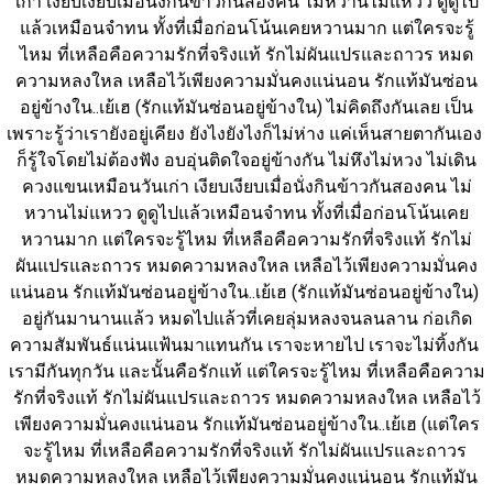
เก่า เงียบเงียบเมื่อนั่งกินข้าวกันสองคน ไม่หวานไม่แหวว ดูดูไป
แล้วเหมือนจำทน ทั้งที่เมื่อก่อนโน้นเคยหวานมาก แต่ใครจะรู้
ไหม ที่เหลือคือความรักที่จริงแท้ รักไม่ผันแปรและถาวร หมด
ความหลงใหล เหลือไว้เพียงความมั่นคงแน่นอน รักแท้มันซ่อน
อยู่ข้างใน..เย้เฮ (รักแท้มันซ่อนอยู่ข้างใน) ไม่คิดถึงกันเลย เป็น
เพราะรู้ว่าเรายังอยู่เคียง ยังไงยังไงก็ไม่ห่าง แค่เห็นสายตากันเอง 
ก็รู้ใจโดยไม่ต้องฟัง อบอุ่นติดใจอยู่ข้างกัน ไม่หึงไม่หวง ไม่เดิน
ควงแขนเหมือนวันเก่า เงียบเงียบเมื่อนั่งกินข้าวกันสองคน ไม่
หวานไม่แหวว ดูดูไปแล้วเหมือนจำทน ทั้งที่เมื่อก่อนโน้นเคย
หวานมาก แต่ใครจะรู้ไหม ที่เหลือคือความรักที่จริงแท้ รักไม่
ผันแปรและถาวร หมดความหลงใหล เหลือไว้เพียงความมั่นคง
แน่นอน รักแท้มันซ่อนอยู่ข้างใน..เย้เฮ (รักแท้มันซ่อนอยู่ข้างใน) 
อยู่กันมานานแล้ว หมดไปแล้วที่เคยลุ่มหลงจนลนลาน ก่อเกิด
ความสัมพันธ์แน่นแฟ้นมาแทนกัน เราจะหายไป เราจะไม่ทิ้งกัน 
เรามีกันทุกวัน และนั้นคือรักแท้ แต่ใครจะรู้ไหม ที่เหลือคือความ
รักที่จริงแท้ รักไม่ผันแปรและถาวร หมดความหลงใหล เหลือไว้
เพียงความมั่นคงแน่นอน รักแท้มันซ่อนอยู่ข้างใน..เย้เฮ (แต่ใคร
จะรู้ไหม ที่เหลือคือความรักที่จริงแท้ รักไม่ผันแปรและถาวร 
หมดความหลงใหล เหลือไว้เพียงความมั่นคงแน่นอน รักแท้มัน