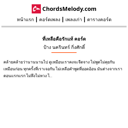
ChordsMelody.com
หน้าแรก
คอร์ดเพลง
เพลงเก่า
ตารางคอร์ด
ที่เหลือคือรักแท้ คอร์ด
ป้าง นครินทร์ กิ่งศักดิ์
คล้ายคล้ายว่านานนานไป ดูเหมือนเราคงจะจืดจาง ไม่พูดไม่คุยกัน
เหมือนก่อน ทุกครั้งที่เราเจอกัน ไม่เหลือคำพูดที่ออดอ้อน มันต่างจากเรา
ตอนแรกแรก ไม่หึงไม่หวง ไ...