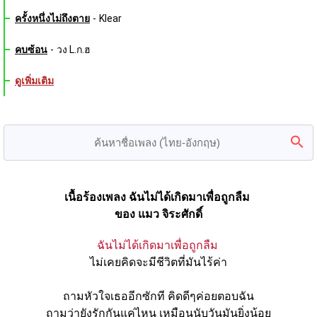
ครั้งหนึ่งไม่ถึงตาย
-
Klear
คบซ้อน
-
วง L.ก.ฮ
ดูเพิ่มเติม
เนื้อร้องเพลง ฉันไม่ได้เกิดมาเพื่อถูกลืม 
ของ แมว จิระศักดิ์
ฉันไม่ได้เกิดมาเพื่อถูกลืม
ไม่เคยคิดจะมีชีวิตที่มันไร้ค่า
ถามหัวใจเธออีกซักที คิดดีๆค่อยตอบฉัน
ถามว่ายังรักกันแค่ไหน เหมือนนับวันมันยิ่งน้อย