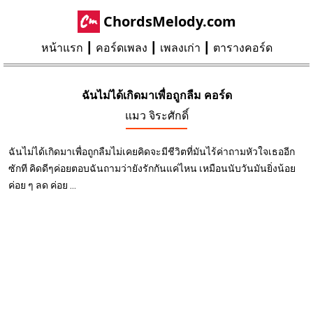
ChordsMelody.com
หน้าแรก
คอร์ดเพลง
เพลงเก่า
ตารางคอร์ด
ฉันไม่ได้เกิดมาเพื่อถูกลืม คอร์ด
แมว จิระศักดิ์
ฉันไม่ได้เกิดมาเพื่อถูกลืมไม่เคยคิดจะมีชีวิตที่มันไร้ค่าถามหัวใจเธออีก
ซักที คิดดีๆค่อยตอบฉันถามว่ายังรักกันแค่ไหน เหมือนนับวันมันยิ่งน้อย
ค่อย ๆ ลด ค่อย ...