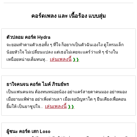
คอร์ดเพลง และ เนื้อร้อง แบบสุ่ม
ตัวปลอม คอร์ด
Hydra
จะยอมทำตามตัวเธอทั้ง ๆ ที่ใจ ก็อยากเป็นตัวฉันเองไง ดูโทรมเล็ก
น้อยหัวใจ ไม่เปลี่ยนแปลง แต่เธอไม่เคยจะแคร์ว่าแท้ ๆ ข้างใน
เล่นเพลงนี้
เหนื่อยหน่ายเต็มทนทุ...
ยาใจคนจน คอร์ด
ไมค์ ภิรมย์พร
เป็นแฟนคนจน ต้องทนหน่อยน้อง อย่าแคร์สายตาคนมอง อย่าหมอง
เมื่อยามแพ้พ่าย อย่าเพิ่งด่วนลา เมื่อเจอปัญหาใด ๆ ยืนเคียงเพื่อคอน
เล่นเพลงนี้
ยิ้มให้ เป็นยาชูปใจ...
ผู้ชนะ คอร์ด
เสก Loso