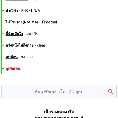
ปาณิศา
-
KRK Ft. N/A
ไม่ใช่แฟน (Not Me)
-
Timethai
ที่ฉันเสียใจ
-
มนัสวีร์
ครั้งหนึ่งไม่ถึงตาย
-
Klear
คบซ้อน
-
วง L.ก.ฮ
ดูเพิ่มเติม
เนื้อร้องเพลง เรือ