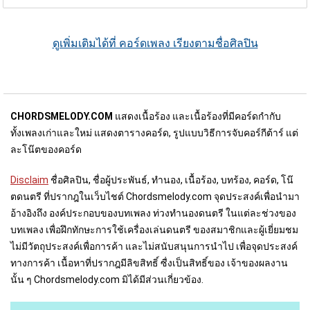
ดูเพิ่มเติมได้ที่ คอร์ดเพลง เรียงตามชื่อศิลปิน
CHORDSMELODY.COM
แสดงเนื้อร้อง และเนื้อร้องที่มีคอร์ดกำกับ
ทั้งเพลงเก่าและใหม่ แสดงตารางคอร์ด, รูปแบบวิธีการจับคอร์กีต้าร์ แต่
ละโน๊ตของคอร์ด
Disclaim
ชื่อศิลปิน, ชื่อผู้ประพันธ์, ทำนอง, เนื้อร้อง, บทร้อง, คอร์ด, โน๊
ตดนตรี ที่ปรากฎในเว็บไชต์ Chordsmelody.com จุดประสงค์เพื่อนำมา
อ้างอิงถึง องค์ประกอบของบทเพลง ท่วงทำนองดนตรี ในแต่ละช่วงของ
บทเพลง เพื่อฝึกทักษะการใช้เครื่องเล่นดนตรี ของสมาชิกและผู้เยี่ยมชม
ไม่มีวัตถุประสงค์เพื่อการค้า และไม่สนับสนุนการนำไป เพื่อจุดประสงค์
ทางการค้า เนื้อหาที่ปรากฎมีลิขสิทธิ์ ซื่งเป็นสิทธิ์ของ เจ้าของผลงาน
นั้น ๆ Chordsmelody.com มิได้มีส่วนเกี่ยวข้อง.