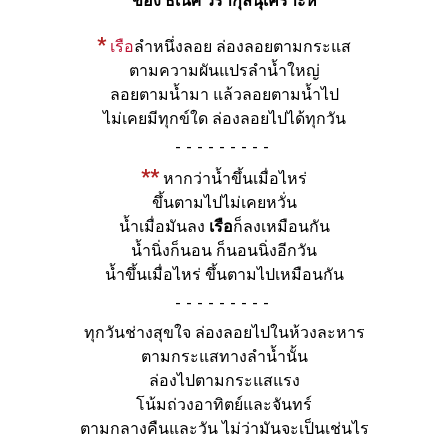
ของ ธเนศ วรากุลนุเคราะห์
*
เรือ
ลำหนึ่งลอย ล่องลอยตามกระแส
ตามความผันแปรลำน้ำใหญ่
ลอยตามน้ำมา แล้วลอยตามน้ำไป
ไม่เคยมีทุกข์ใด ล่องลอยไปได้ทุกวัน
-
**
หากว่าน้ำขึ้นเมื่อไหร่
ขึ้นตามไปไม่เคยหวั่น
น้ำเมื่อมันลง
เรือ
ก็ลงเหมือนกัน
น้ำนิ่งก็นอน ก็นอนนิ่งอีกวัน
น้ำขึ้นเมื่อไหร่ ขึ้นตามไปเหมือนกัน
-
ทุกวันช่างสุขใจ ล่องลอยไปในห้วงละหาร
ตามกระแสทางลำน้ำนั้น
ล่องไปตามกระแสแรง
โน้มถ่วงอาทิตย์และจันทร์
ตามกลางคืนและวัน ไม่ว่ามันจะเป็นเช่นไร