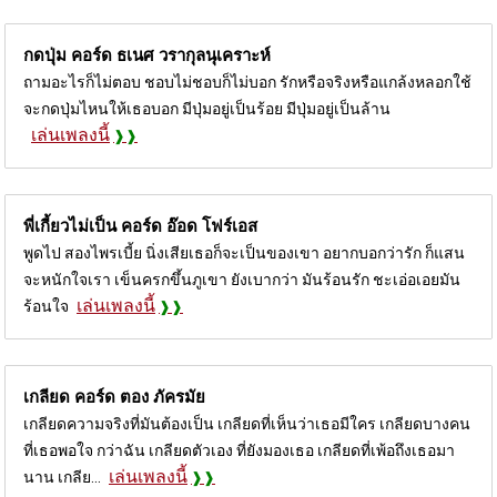
กดปุ่ม คอร์ด
ธเนศ วรากุลนุเคราะห์
ถามอะไรก็ไม่ตอบ ชอบไม่ชอบก็ไม่บอก รักหรือจริงหรือแกล้งหลอกใช้
จะกดปุ่มไหนให้เธอบอก มีปุ่มอยู่เป็นร้อย มีปุ่มอยู่เป็นล้าน
เล่นเพลงนี้
พี่เกี้ยวไม่เป็น คอร์ด
อ๊อด โฟร์เอส
พูดไป สองไพรเบี้ย นิ่งเสียเธอก็จะเป็นของเขา อยากบอกว่ารัก ก็แสน
จะหนักใจเรา เข็นครกขึ้นภูเขา ยังเบากว่า มันร้อนรัก ชะเอ่อเอยมัน
เล่นเพลงนี้
ร้อนใจ
เกลียด คอร์ด
ตอง ภัครมัย
เกลียดความจริงที่มันต้องเป็น เกลียดที่เห็นว่าเธอมีใคร เกลียดบางคน
ที่เธอพอใจ กว่าฉัน เกลียดตัวเอง ที่ยังมองเธอ เกลียดที่เพ้อถึงเธอมา
เล่นเพลงนี้
นาน เกลีย...