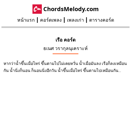
ChordsMelody.com
หน้าแรก
คอร์ดเพลง
เพลงเก่า
ตารางคอร์ด
เรือ คอร์ด
ธเนศ วรากุลนุเคราะห์
หากว่าน้ำขึ้นเมื่อไหร่ ขึ้นตามไปไม่เคยหวั่น น้ำเมื่อมันลง เรือก็ลงเหมือน
กัน น้ำนิ่งก็นอน ก็นอนนิ่งอีกวัน น้ำขึ้นเมื่อไหร่ ขึ้นตามไปเหมือนกัน...