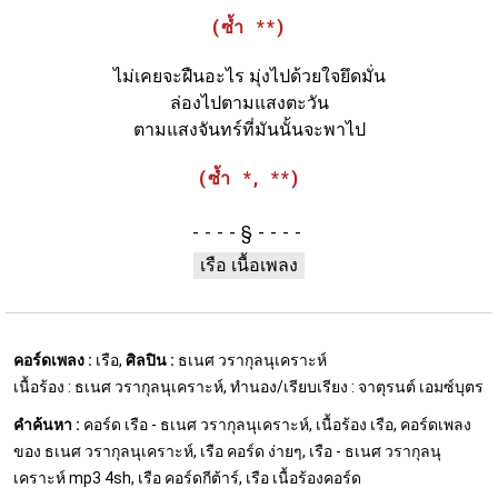
(ซ้ำ **)
ไม่เคยจะฝืนอะไร มุ่งไปด้วยใจยึดมั่น
ล่องไปตามแสงตะวัน
ตามแสงจันทร์ที่มันนั้นจะพาไป
(ซ้ำ *, **)
§
เรือ เนื้อเพลง
คอร์ดเพลง :
เรือ,
ศิลปิน :
ธเนศ วรากุลนุเคราะห์
เนื้อร้อง : ธเนศ วรากุลนุเคราะห์, ทำนอง/เรียบเรียง : จาตุรนต์ เอมซ์บุตร
คำค้นหา :
คอร์ด เรือ - ธเนศ วรากุลนุเคราะห์, เนื้อร้อง เรือ, คอร์ดเพลง
ของ ธเนศ วรากุลนุเคราะห์, เรือ คอร์ด ง่ายๆ, เรือ - ธเนศ วรากุลนุ
เคราะห์ mp3 4sh, เรือ คอร์ดกีต้าร์, เรือ เนื้อร้องคอร์ด