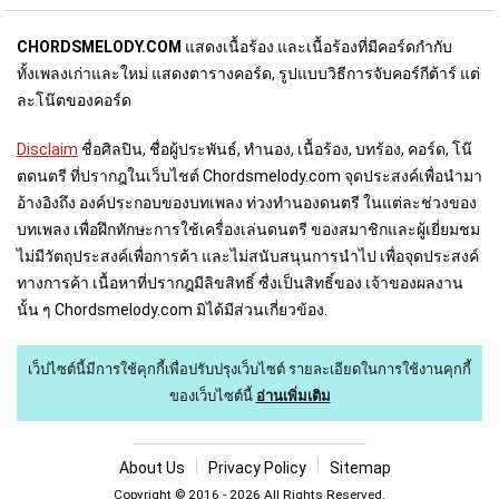
CHORDSMELODY.COM
แสดงเนื้อร้อง และเนื้อร้องที่มีคอร์ดกำกับ
ทั้งเพลงเก่าและใหม่ แสดงตารางคอร์ด, รูปแบบวิธีการจับคอร์กีต้าร์ แต่
ละโน๊ตของคอร์ด
Disclaim
ชื่อศิลปิน, ชื่อผู้ประพันธ์, ทำนอง, เนื้อร้อง, บทร้อง, คอร์ด, โน๊
ตดนตรี ที่ปรากฎในเว็บไชต์ Chordsmelody.com จุดประสงค์เพื่อนำมา
อ้างอิงถึง องค์ประกอบของบทเพลง ท่วงทำนองดนตรี ในแต่ละช่วงของ
บทเพลง เพื่อฝึกทักษะการใช้เครื่องเล่นดนตรี ของสมาชิกและผู้เยี่ยมชม
ไม่มีวัตถุประสงค์เพื่อการค้า และไม่สนับสนุนการนำไป เพื่อจุดประสงค์
ทางการค้า เนื้อหาที่ปรากฎมีลิขสิทธิ์ ซื่งเป็นสิทธิ์ของ เจ้าของผลงาน
นั้น ๆ Chordsmelody.com มิได้มีส่วนเกี่ยวข้อง.
เว็ปไซต์นี้มีการใช้คุกกี้เพื่อปรับปรุงเว็บไซต์
รายละเอียดในการใช้งานคุกกี้
ของเว็บไซต์นี้
อ่านเพิ่มเติม
About U
s
Privacy Policy
Sitemap
Copyright © 2016 - 2026 All Rights Reserved.