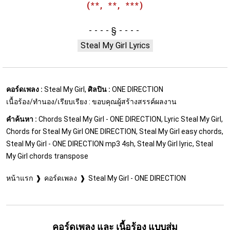
(**, **, ***)
§
Steal My Girl Lyrics
คอร์ดเพลง :
Steal My Girl,
ศิลปิน :
ONE DIRECTION
เนื้อร้อง/ทำนอง/เรียบเรียง : ขอบคุณผู้สร้างสรรค์ผลงาน
คำค้นหา :
Chords Steal My Girl - ONE DIRECTION, Lyric Steal My Girl,
Chords for Steal My Girl ONE DIRECTION, Steal My Girl easy chords,
Steal My Girl - ONE DIRECTION mp3 4sh, Steal My Girl lyric, Steal
My Girl chords transpose
หน้าแรก
คอร์ดเพลง
Steal My Girl - ONE DIRECTION
คอร์ดเพลง และ เนื้อร้อง แบบสุ่ม