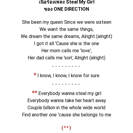
เนื้อร้องเพลง Steal My Girl
ของ ONE DIRECTION
She been my queen Since we were sixteen
We want the same things,
We dream the same dreams, Alright (alright)
I got it all 'Cause she is the one
Her mom calls me 'love',
Her dad calls me 'son', Alright (alright)
-
*
I know, I know, I know for sure
-
**
Everybody wanna steal my girl
Everybody wanna take her heart away
Couple billion in the whole wide world
Find another one 'cause she belongs to me
(**)