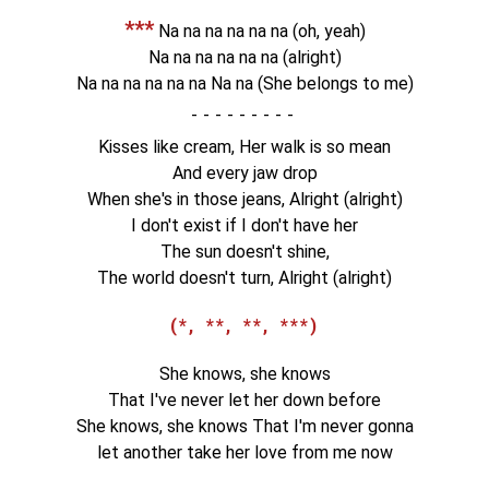
***
Na na na na na na (oh, yeah)
Na na na na na na (alright)
Na na na na na na Na na (She belongs to me)
-
Kisses like cream, Her walk is so mean
And every jaw drop
When she's in those jeans, Alright (alright)
I don't exist if I don't have her
The sun doesn't shine,
The world doesn't turn, Alright (alright)
(*, **, **, ***)
She knows, she knows
That I've never let her down before
She knows, she knows That I'm never gonna
let another take her love from me now