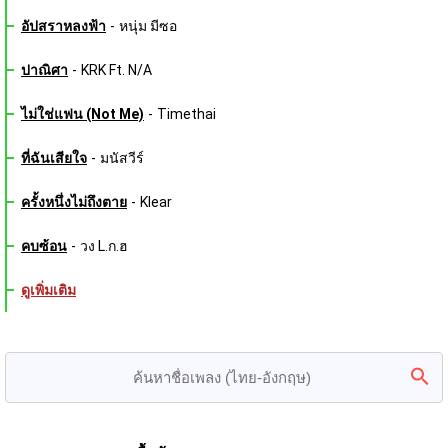
อัปสราหลงฟ้า
-
หนุ่ม มีซอ
ปาณิศา
-
KRK Ft. N/A
ไม่ใช่แฟน (Not Me)
-
Timethai
ที่ฉันเสียใจ
-
มนัสวีร์
ครั้งหนึ่งไม่ถึงตาย
-
Klear
คบซ้อน
-
วง L.ก.ฮ
ดูเพิ่มเติม