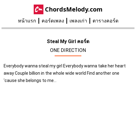
ChordsMelody.com
หน้าแรก
คอร์ดเพลง
เพลงเก่า
ตารางคอร์ด
Steal My Girl คอร์ด
ONE DIRECTION
Everybody wanna steal my girl Everybody wanna take her heart
away Couple billion in the whole wide world Find another one
'cause she belongs to me...