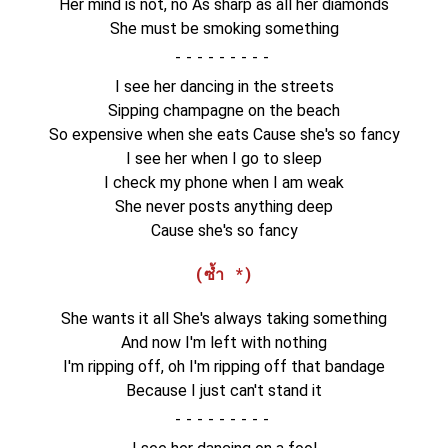
Her mind is not, no As sharp as all her diamonds
She must be smoking something
-
I see her dancing in the streets
Sipping champagne on the beach
So expensive when she eats Cause she's so fancy
I see her when I go to sleep
I check my phone when I am weak
She never posts anything deep
Cause she's so fancy
(ซ้ำ *)
She wants it all She's always taking something
And now I'm left with nothing
I'm ripping off, oh I'm ripping off that bandage
Because I just can't stand it
-