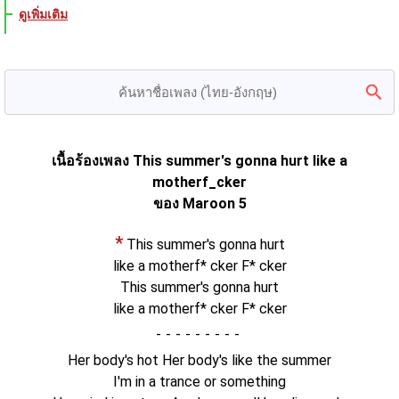
ดูเพิ่มเติม
เนื้อร้องเพลง This summer's gonna hurt like a
motherf_cker
ของ Maroon 5
*
This summer's gonna hurt
like a motherf* cker F* cker
This summer's gonna hurt
like a motherf* cker F* cker
-
Her body's hot Her body's like the summer
I'm in a trance or something