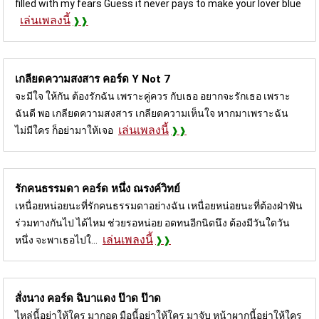
filled with my fears Guess it never pays to make your lover blue
เล่นเพลงนี้
เกลียดความสงสาร คอร์ด
Y Not 7
จะมีใจ ให้กัน ต้องรักฉัน เพราะคู่ควร กับเธอ อยากจะรักเธอ เพราะ
ฉันดี พอ เกลียดความสงสาร เกลียดความเห็นใจ หากมาเพราะฉัน
เล่นเพลงนี้
ไม่มีใคร ก็อย่ามาให้เจอ
รักคนธรรมดา คอร์ด
หนึ่ง ณรงค์วิทย์
เหนื่อยหน่อยนะที่รักคนธรรมดาอย่างฉัน เหนื่อยหน่อยนะที่ต้องฝ่าฟัน
ร่วมทางกันไป ได้ไหม ช่วยรอหน่อย อดทนอีกนิดนึง ต้องมีวันใดวัน
เล่นเพลงนี้
หนึ่ง จะพาเธอไปใ...
สั่งนาง คอร์ด
ฉิบาแดง ป๊าด ป๊าด
ไหล่นี้อย่าให้ใคร มากอด มือนี้อย่าให้ใคร มาจับ หน้าผากนี้อย่าให้ใคร