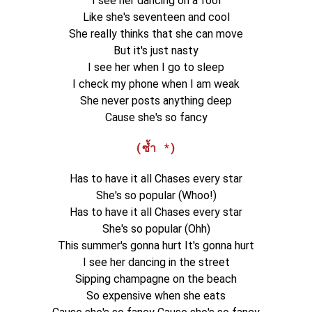
I see her dancing on a fool
Like she's seventeen and cool
She really thinks that she can move
But it's just nasty
I see her when I go to sleep
I check my phone when I am weak
She never posts anything deep
Cause she's so fancy
(ซ้ำ *)
Has to have it all Chases every star
She's so popular (Whoo!)
Has to have it all Chases every star
She's so popular (Ohh)
This summer's gonna hurt It's gonna hurt
I see her dancing in the street
Sipping champagne on the beach
So expensive when she eats