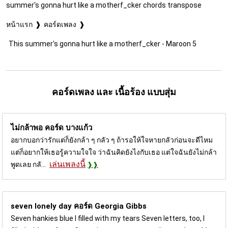
summer's gonna hurt like a motherf_cker chords transpose
หน้าแรก
คอร์ดเพลง
This summer's gonna hurt like a motherf_cker - Maroon 5
คอร์ดเพลง และ เนื้อร้อง แบบสุ่ม
ไม่กล้าพอ คอร์ด
บางแก้ว
อยากบอกว่ารักแต่ก็ยังกล้า ๆ กลัว ๆ ถ้ารอให้ใจหายกลัวก่อนจะดีไหม
แต่ก็อยากให้เธอรู้ความใจใจ ว่าฉันคิดยังไงกับเธอ แต่ใจฉันยังไม่กล้า
เล่นเพลงนี้
พูดเลย กลั...
seven lonely day คอร์ด
Georgia Gibbs
Seven hankies blue I filled with my tears Seven letters, too, I