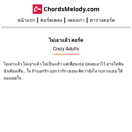
ChordsMelody.com
หน้าแรก
คอร์ดเพลง
เพลงเก่า
ตารางคอร์ด
ไม่เอาแล้ว คอร์ด
Crazy Adults
ไม่เอาแล้ว ไม่เอาแล้ว ไม่เป็นแล้ว แค่เพื่อนเธอ ปล่อยเอาไว้ อาจไม่พ้น
ฉันต้องเสีย... ใจ ถ้าบอกรัก บอกว่ารัก เธอจะคิดว่ายังไง รบกวนเธอ ให้
ลองเผยใจ...