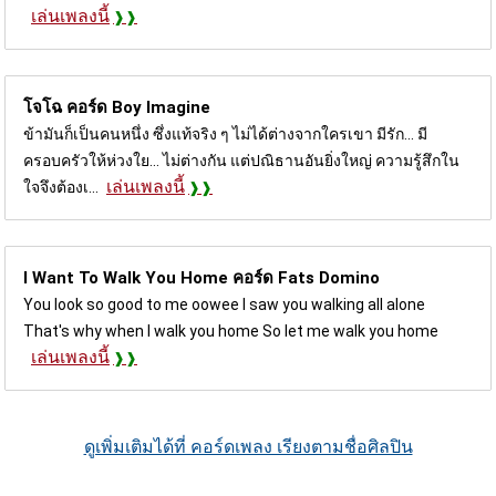
เล่นเพลงนี้
โจโฉ คอร์ด
Boy Imagine
ข้ามันก็เป็นคนหนึ่ง ซึ่งแท้จริง ๆ ไม่ได้ต่างจากใครเขา มีรัก... มี
ครอบครัวให้ห่วงใย... ไม่ต่างกัน แต่ปณิธานอันยิ่งใหญ่ ความรู้สึกใน
เล่นเพลงนี้
ใจจึงต้องเ...
I Want To Walk You Home คอร์ด
Fats Domino
You look so good to me oowee I saw you walking all alone
That's why when I walk you home So let me walk you home
เล่นเพลงนี้
ดูเพิ่มเติมได้ที่ คอร์ดเพลง เรียงตามชื่อศิลปิน