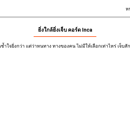
ห
ยิ่งใกล้ยิ่งเจ็บ คอร์ด
Inca
ช้ำใจยิ่งกว่า แต่ว่าหนทาง ทางของคน ไม่มีให้เลือกเท่าไหร่ เจ็บสักเ