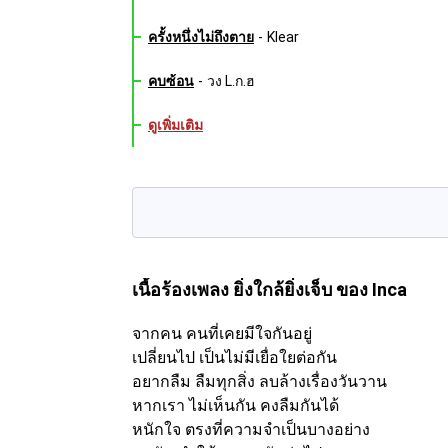
ครั้งหนึ่งไม่ถึงตาย
-
Klear
คบซ้อน
-
วง L.ก.ฮ
ดูเพิ่มเติม
เนื้อร้องเพลง ยิ่งใกล้ยิ่งเจ็บ
ของ Inca
จากคน คนที่เคยมีใจกันอยู่
เปลี่ยนไป เป็นไม่มีเยื่อใยต่อกัน
อยากลืม ลืมทุกสิ่ง ลบล้างเรื่องวันวาน
หากเรา ไม่เห็นกัน คงลืมกันได้
หนักใจ ตรงที่ความจำเป็นบางอย่าง