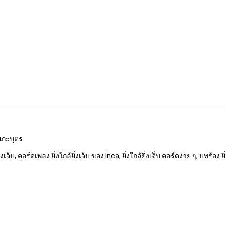
ุณกะบุตร
ยิ่งเจ็บ, คอร์ดเพลง ยิ่งใกล้ยิ่งเจ็บ ของ Inca, ยิ่งใกล้ยิ่งเจ็บ คอร์ดง่าย ๆ, บทร้อง ยิ่