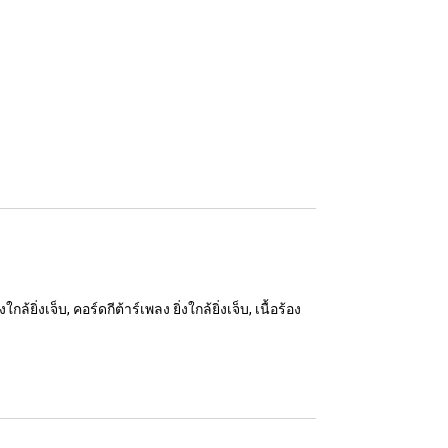
งใกล้ยิ่งเจ็บ, คอร์ดกีต้าร์เพลง ยิ่งใกล้ยิ่งเจ็บ, เนื้อร้อง