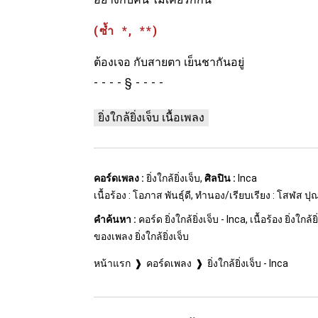
(ซ้ำ *, **)
ต้องเจอ กับสายตา เย็นชากันอยู่
§
ยิ่งใกล้ยิ่งเจ็บ เนื้อเพลง
คอร์ดเพลง :
ยิ่งใกล้ยิ่งเจ็บ,
ศิลปิน :
Inca
เนื้อร้อง : โอภาส พันธุ์ดี, ทำนอง/เรียบเรียง : โสฬส ป
คำค้นหา :
คอร์ด ยิ่งใกล้ยิ่งเจ็บ - Inca, เนื้อร้อง ยิ่งใกล้
ของเพลง ยิ่งใกล้ยิ่งเจ็บ
หน้าแรก
คอร์ดเพลง
ยิ่งใกล้ยิ่งเจ็บ - Inca