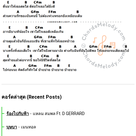
คอร์ดล่าสุด (Recent Posts)
ร้องไปกับฟ้า
-
แหลม สมพล Ft. D GERRARD
บุษบา
-
เมนทอล