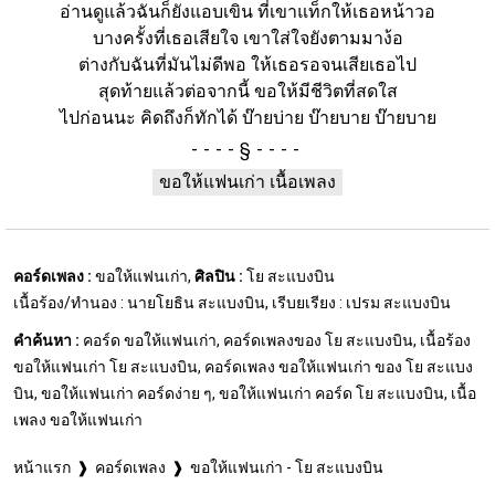
อ่านดูแล้วฉันก็ยังแอบเขิน ที่เขาแท็กให้เธอหน้าวอ
บางครั้งที่เธอเสียใจ เขาใส่ใจยังตามมาง้อ
ต่างกับฉันที่มันไม่ดีพอ ให้เธอรอจนเสียเธอไป
สุดท้ายแล้วต่อจากนี้ ขอให้มีชีวิตที่สดใส
ไปก่อนนะ คิดถึงก็ทักได้ บ๊ายบ่าย บ๊ายบาย บ๊ายบาย
§
ขอให้แฟนเก่า เนื้อเพลง
คอร์ดเพลง :
ขอให้แฟนเก่า,
ศิลปิน :
โย สะแบงบิน
เนื้อร้อง/ทำนอง : นายโยธิน สะแบงบิน, เรีบยเรียง : เปรม สะแบงบิน
คำค้นหา :
คอร์ด ขอให้แฟนเก่า, คอร์ดเพลงของ โย สะแบงบิน, เนื้อร้อง
ขอให้แฟนเก่า โย สะแบงบิน, คอร์ดเพลง ขอให้แฟนเก่า ของ โย สะแบง
บิน, ขอให้แฟนเก่า คอร์ดง่าย ๆ, ขอให้แฟนเก่า คอร์ด โย สะแบงบิน, เนื้อ
เพลง ขอให้แฟนเก่า
หน้าแรก
คอร์ดเพลง
ขอให้แฟนเก่า - โย สะแบงบิน