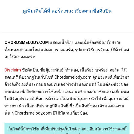
ดูเพิ่มเติมได้ที่ คอร์ดเพลง เรียงตามชื่อศิลปิน
CHORDSMELODY.COM
แสดงเนื้อร้อง และเนื้อร้องที่มีคอร์ดกำกับ
ทั้งเพลงเก่าและใหม่ แสดงตารางคอร์ด, รูปแบบวิธีการจับคอร์กีต้าร์ แต่
ละโน๊ตของคอร์ด
Disclaim
ชื่อศิลปิน, ชื่อผู้ประพันธ์, ทำนอง, เนื้อร้อง, บทร้อง, คอร์ด, โน๊
ตดนตรี ที่ปรากฎในเว็บไชต์ Chordsmelody.com จุดประสงค์เพื่อนำมา
อ้างอิงถึง องค์ประกอบของบทเพลง ท่วงทำนองดนตรี ในแต่ละช่วงของ
บทเพลง เพื่อฝึกทักษะการใช้เครื่องเล่นดนตรี ของสมาชิกและผู้เยี่ยมชม
ไม่มีวัตถุประสงค์เพื่อการค้า และไม่สนับสนุนการนำไป เพื่อจุดประสงค์
ทางการค้า เนื้อหาที่ปรากฎมีลิขสิทธิ์ ซื่งเป็นสิทธิ์ของ เจ้าของผลงาน
นั้น ๆ Chordsmelody.com มิได้มีส่วนเกี่ยวข้อง.
เว็ปไซต์นี้มีการใช้คุกกี้เพื่อปรับปรุงเว็บไซต์
รายละเอียดในการใช้งานคุกกี้