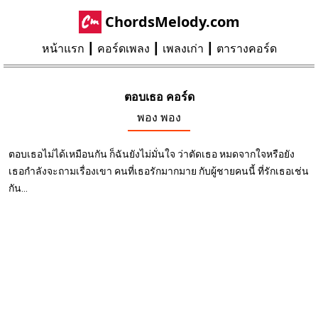
ChordsMelody.com
หน้าแรก
คอร์ดเพลง
เพลงเก่า
ตารางคอร์ด
ตอบเธอ คอร์ด
พอง พอง
ตอบเธอไม่ได้เหมือนกัน ก็ฉันยังไม่มั่นใจ ว่าตัดเธอ หมดจากใจหรือยัง
เธอกำลังจะถามเรื่องเขา คนที่เธอรักมากมาย กับผู้ชายคนนี้ ที่รักเธอเช่น
กัน...