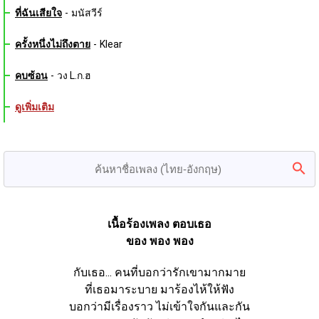
ที่ฉันเสียใจ
-
มนัสวีร์
ครั้งหนึ่งไม่ถึงตาย
-
Klear
คบซ้อน
-
วง L.ก.ฮ
ดูเพิ่มเติม
เนื้อร้องเพลง ตอบเธอ
ของ พอง พอง
กับเธอ... คนที่บอกว่ารักเขามากมาย
ที่เธอมาระบาย มาร้องไห้ให้ฟัง
บอกว่ามีเรื่องราว ไม่เข้าใจกันและกัน