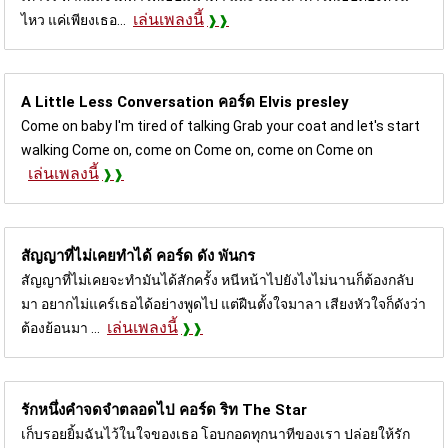
เล่นเพลงนี้
ไหว แค่เพียงเธอ...
A Little Less Conversation คอร์ด
Elvis presley
Come on baby I'm tired of talking Grab your coat and let's start
walking Come on, come on Come on, come on Come on
เล่นเพลงนี้
สัญญาที่ไม่เคยทำได้ คอร์ด
ดัง พันกร
สัญญาที่ไม่เคยจะทำมันได้สักครั้ง หนีหน้าไปยังไงไม่นานก็ต้องกลับ
มา อยากไม่แคร์เธอได้อย่างพูดไป แต่ฝืนตั้งใจมาลา เสียงหัวใจก็ดังว่า
เล่นเพลงนี้
ต้องย้อนมา ...
รักหนึ่งคำจดจำตลอดไป คอร์ด
ริท The Star
เก็บรอยยิ้มฉันไว้ในใจของเธอ โอบกอดทุกนาทีของเรา ปล่อยให้รัก