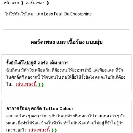
หน้าแรก
คอร์ดเพลง
ไม่ใช่ฉันใช่ไหม - เสก Loso Feat. Da Endorphine
คอร์ดเพลง และ เนื้อร้อง แบบสุ่ม
รั้งยังไงก็ไปอยู่ดี คอร์ด
เต็ม นาวา
ฉันก็คน มีหัวใจเหมือนกัน ที่ต้องทน ให้เธอมาย่ำยี แค่เพียงแคน ที่รัก
ในศักดิ์ศรี ต่อจากนี้ ให้จบกันไป ต่อให้ยื้อให้รั้งยังไง คนจะไปมันก็ต้อง
เล่นเพลงนี้
ไป...
อากาศร้อนๆ คอร์ด
Tattoo Colour
อากาศ ร้อน ๆ ตอน บ่าย ๆ กับวันสุดท้ายที่เธอลาไป ภาพเธอ เก่า ๆ ยัง
หลอน ยิ่งทำให้ร้อน ข้างในหัวใจ ทำไมมันร้อนห้ามไม่อยู่ ก็ยังไม่รู้ว่า
เล่นเพลงนี้
เพราะอะไร