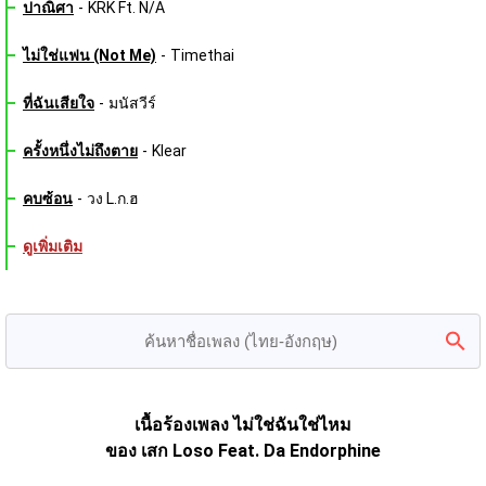
ปาณิศา
-
KRK Ft. N/A
ไม่ใช่แฟน (Not Me)
-
Timethai
ที่ฉันเสียใจ
-
มนัสวีร์
ครั้งหนึ่งไม่ถึงตาย
-
Klear
คบซ้อน
-
วง L.ก.ฮ
ดูเพิ่มเติม
เนื้อร้องเพลง ไม่ใช่ฉันใช่ไหม
ของ เสก Loso Feat. Da Endorphine