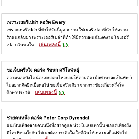
เพราะเธอรึเปล่า คอร์ด
Ewery
เพราะเธอรึเปล่า ที่ทำให้วันนี้ดูสวยงาม ใช่เธอรึเปล่าที่นำ ให้ความ
รักฉันกลับมา เพราะเธอรึเปล่าที่ทำให้มีความฝันฉันงดงาม ใช่เธอรึ
เล่นเพลงนี้
เปล่า ฉันขอให...
ขอเจ็บครึ่งใจ คอร์ด
รัชนก ศรีโลพันธุ์
ความหล่อบังใจ น้องเคยอ่อนไหวยอมให้ตามติด เมื่อทำท่าจะเป็นพิษ ก็
ไม่อยากคิดยืดเยื้อต่อไป ขอเจ็บครึ่งเดียว จากการข้องเกี่ยวครึ่งใจ
เล่นเพลงนี้
ศึกษาประวัติ...
ชายคนหนึ่ง คอร์ด
Peter Corp Dyrendal
ฉันเป็นเพียงชายคนหนึ่งที่อยากดูแล ห่วงใยเธอเท่านั้น ขอแค่เพียงยัง
มีใครที่ห่วงใยกัน ไม่เคยต้องการสิ่งใด ใจที่ฉันให้เธอ เธอก็แค่รับไป