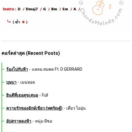
คอร์ดล่าสุด (Recent Posts)
ร้องไปกับฟ้า
-
แหลม สมพล Ft. D GERRARD
บุษบา
-
เมนทอล
ยินดีที่เธอสุขเสมอ
-
Full
ความรักของยักษ์เขียว (ทศกัณฐ์)
-
เดี่ยว ไออุ่น
อัปสราหลงฟ้า
-
หนุ่ม มีซอ