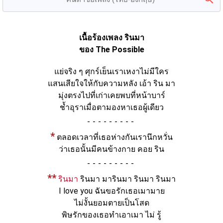
เนื้อร้องเพลง รินมา
ของ The Possible
แย่จริง ๆ ศุกร์เย็นเราเหงาไม่มีใคร
แสนเสียใจให้กับความหลัง เอ้า ริน มา
มุ่งตรงไปที่เก่าเคยพบที่หน้าบาร์
ช้ำอุราเมื่อตามองหาเธอผู้เดียว
-
*
ตลอดเวลาที่เธอห่างกันเรานึกหวั่น
ว่าเธอนั้นมีคนข้างกาย คอย ริน
-
**
รินมา
รินมา มารินมา รินมา รินมา
I love you ฉันขอรักเธอเมามาย
ไม่งั้นยอมตายเป็นโสด
พิษรักของเธอทำเอาเมา ไม่ รู้