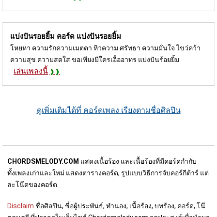
แบ่งปันรอยยิ้ม คอร์ด
แบ่งปันรอยยิ้ม
โหยหา ความรักความเมตตา หิวความ ศรัทธา ความมั่นใจ ไขว่คว้า
ความสุข ความสดใส ขอเพียงมีใครเอื้ออาทร แบ่งปันร้อยยิ้ม
เล่นเพลงนี้
ดูเพิ่มเติมได้ที่ คอร์ดเพลง เรียงตามชื่อศิลปิน
CHORDSMELODY.COM
แสดงเนื้อร้อง และเนื้อร้องที่มีคอร์ดกำกับ
ทั้งเพลงเก่าและใหม่ แสดงตารางคอร์ด, รูปแบบวิธีการจับคอร์กีต้าร์ แต่
ละโน๊ตของคอร์ด
Disclaim
ชื่อศิลปิน, ชื่อผู้ประพันธ์, ทำนอง, เนื้อร้อง, บทร้อง, คอร์ด, โน๊