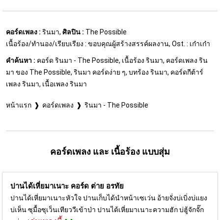
คอร์ดเพลง :
รินมา,
ศิลปิน :
The Possible
เนื้อร้อง/ทำนอง/เรียบเรียง : ขอบคุณผู้สร้างสรรค์ผลงาน, Ost. : เก๋าเก๋า
คำค้นหา :
คอร์ด รินมา - The Possible, เนื้อร้อง รินมา, คอร์ดเพลง ริน
มา ของ The Possible, รินมา คอร์ดง่าย ๆ, บทร้อง รินมา, คอร์ดกีต้าร์
เพลง รินมา, เนื้อเพลง รินมา
หน้าแรก
คอร์ดเพลง
รินมา - The Possible
คอร์ดเพลง และ เนื้อร้อง แบบสุ่ม
ปานได้เหี่ยมาเนาะ คอร์ด
ต่าย อรทัย
ปานได้เหี่ยมาเนาะหัวใจ ปานเก็บได้นำหน้าเซเว่น อ้ายจั่งบ่เบิ่งบ่แยง
บ่เห็น ซุมื้อซุเว็นเทียววีเข้าป่า ปานได้เหี่ยมาเนาะความฮัก บ่ฮู้จักจั๊ก