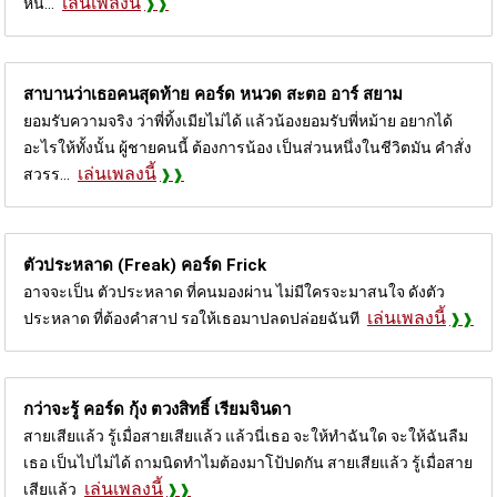
เล่นเพลงนี้
หน่...
สาบานว่าเธอคนสุดท้าย คอร์ด
หนวด สะตอ อาร์ สยาม
ยอมรับความจริง ว่าพี่ทิ้งเมียไม่ได้ แล้วน้องยอมรับพี่หม้าย อยากได้
อะไรให้ทั้งนั้น ผู้ชายคนนี้ ต้องการน้อง เป็นส่วนหนึ่งในชีวิตมัน คำสั่ง
เล่นเพลงนี้
สวรร...
ตัวประหลาด (Freak) คอร์ด
Frick
อาจจะเป็น ตัวประหลาด ที่คนมองผ่าน ไม่มีใครจะมาสนใจ ดังตัว
เล่นเพลงนี้
ประหลาด ที่ต้องคำสาป รอให้เธอมาปลดปล่อยฉันที
กว่าจะรู้ คอร์ด
กุ้ง ตวงสิทธิ์ เรียมจินดา
สายเสียแล้ว รู้เมื่อสายเสียแล้ว แล้วนี่เธอ จะให้ทำฉันใด จะให้ฉันลืม
เธอ เป็นไปไม่ได้ ถามนิดทำไมต้องมาโป้ปดกัน สายเสียแล้ว รู้เมื่อสาย
เล่นเพลงนี้
เสียแล้ว