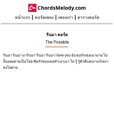
ChordsMelody.com
หน้าแรก
คอร์ดเพลง
เพลงเก่า
ตารางคอร์ด
รินมา คอร์ด
The Possible
รินมา รินมา มารินมา รินมา รินมา I love you ฉันขอรักเธอเมามาย ไม่
งั้นยอมตายเป็นโสด พิษรักของเธอทำเอาเมา ไม่ รู้ รู้ตัวดีแค่เมาแก้เหงา
คงไม่ตาย...