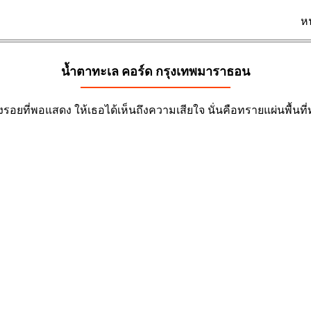
ห
น้ำตาทะเล คอร์ด
กรุงเทพมาราธอน
งรอยที่พอแสดง ให้เธอได้เห็นถึงความเสียใจ นั่นคือทรายแผ่นพื้น