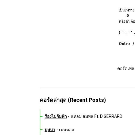
คอร์ดเพล
คอร์ดล่าสุด (Recent Posts)
ร้องไปกับฟ้า
-
แหลม สมพล Ft. D GERRARD
บุษบา
-
เมนทอล