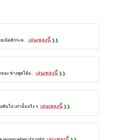
เล่นเพลงนี้
ายเมิดฮักกะค...
เล่นเพลงนี้
ของ ช่างพูดได้อ...
เล่นเพลงนี้
พ้นไป เท่านั้นจริง ๆ
เล่นเพลงนี้
e wrong when it's right