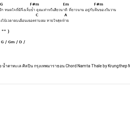
ง น้ำตาทะเล ศิลปิน กรุงเทพมาราธอน Chord Namta Thale by Krungthep 