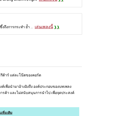
เล่นเพลงนี้
้งถึงการกระทำ ย้ำ ...
์กีต้าร์ แต่ละโน๊ตของคอร์ด
ระสงค์เพื่อนำมาอ้างอิงถึง องค์ประกอบของบทเพลง
อการค้า และไม่สนับสนุนการนำไป เพื่อจุดประสงค์
นเพิ่มเติม