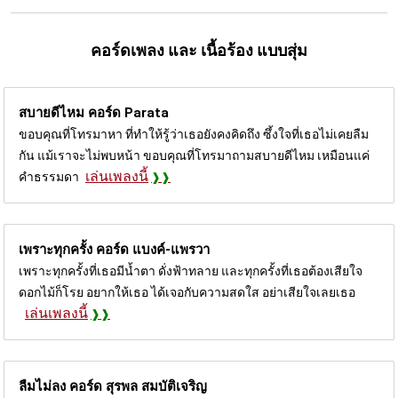
คอร์ดเพลง และ เนื้อร้อง แบบสุ่ม
สบายดีไหม คอร์ด
Parata
ขอบคุณที่โทรมาหา ที่ทำให้รู้ว่าเธอยังคงคิดถึง ซึ้งใจที่เธอไม่เคยลืม
กัน แม้เราจะไม่พบหน้า ขอบคุณที่โทรมาถามสบายดีไหม เหมือนแค่
เล่นเพลงนี้
คำธรรมดา
เพราะทุกครั้ง คอร์ด
แบงค์-แพรวา
เพราะทุกครั้งที่เธอมีน้ำตา ดั่งฟ้าทลาย และทุกครั้งที่เธอต้องเสียใจ
ดอกไม้ก็โรย อยากให้เธอ ได้เจอกับความสดใส อย่าเสียใจเลยเธอ
เล่นเพลงนี้
ลืมไม่ลง คอร์ด
สุรพล สมบัติเจริญ