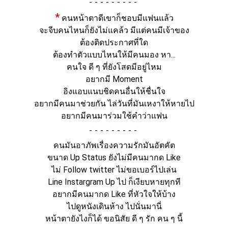
-
*
คนหน้าตาดีเขาก็ชอบมีแฟนแล้ว
จะจีบคนไหนก็ยังไม่แคล้ว มีแต่คนมีเจ้าของ
ต้องติดประกาศที่ใด
ต้องทำตัวแบบไหนให้มีคนมอง หา...
คนใจ ดี ๆ ที่ยังโสดมีอยู่ไหม
อยากมี Moment
อิงแอบแนบชิดคนอื่นให้ชื่นใจ
อยากมีคนมาช่วยกัน ไล่วันที่มันเหงาให้หายไป
อยากมีคนมาร่วมใช้คำว่าแฟน
-
คนมันอาภัพเรื่องความรักมันอัตคัต
ขนาด Up Status ยังไม่มีคนมากด Like
ไม่ Follow twitter ไม่ขอเบอร์ไปเล่น
Line Instargram Up ไป ก็เงียบหายทุกที
อยากมีคนมากด Like ที่หัวใจให้บ้าง
ไปดูหนังเดินห้าง ไปนั่นมานี่
หน้าตายังไงก็ได้ ขอนิสัย ดี ๆ รัก คน ๆ นี้