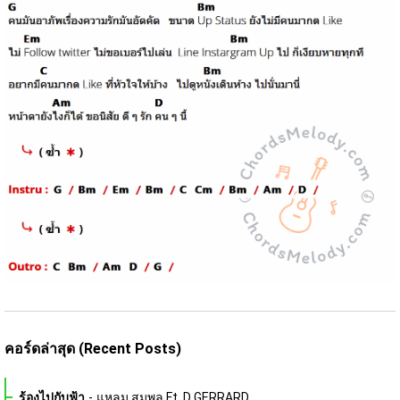
คอร์ดล่าสุด (Recent Posts)
ร้องไปกับฟ้า
-
แหลม สมพล Ft. D GERRARD