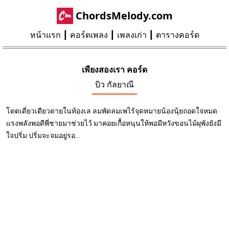
ChordsMelody.com
หน้าแรก
คอร์ดเพลง
เพลงเก่า
ตารางคอร์ด
เพียงสองเรา คอร์ด
บิว กัลยาณี
โดดเดี่ยวเดียวดายในท้องเล ลมพัดลมเพไร้จุดหมายน้องนุ้ยถอดใจหมด
แรงพลังพอดีพี่ชายมาช่วยไว้ มาคอยเกื้อหนุนให้พอมีหวังขอนไม้ผุพังยังมี
ใจปริ่ม ปริ่มจะจมอยู่รอ...