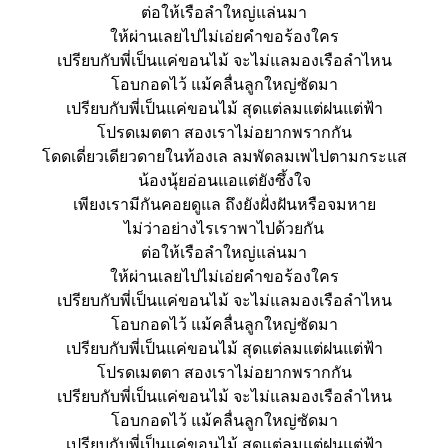
ต่อให้เรือลำใหญ่แล่นมา
ให้ผ่านเลยไปไม่เอ่ยคำขอร้องใคร
เปรียบกับพี่เป็นแค่ขอนไม้ จะไม่แลมองเรือลำไหน
โอบกอดไว้ แม้คลื่นลูกใหญ่ซัดมา
เปรียบกับพี่เป็นแค่ขอนไม้ สุดแต่ลมแต่ฝนแต่ฟ้า
โปรดเมตตา สองเราไม่อยากพรากกัน
โดดเดี่ยวเดียวดายในท้องเล ลมพัดลมเพไปตามกระแส
น้องนุ้ยอ่อนแอแต่ยังซึ้งใจ
เพียงเรามีกันคอยดูแล ถึงยังฝั่งฝันหรือจมหาย
ไม่ว่าอย่างไรเราพาไปด้วยกัน
ต่อให้เรือลำใหญ่แล่นมา
ให้ผ่านเลยไปไม่เอ่ยคำขอร้องใคร
เปรียบกับพี่เป็นแค่ขอนไม้ จะไม่แลมองเรือลำไหน
โอบกอดไว้ แม้คลื่นลูกใหญ่ซัดมา
เปรียบกับพี่เป็นแค่ขอนไม้ สุดแต่ลมแต่ฝนแต่ฟ้า
โปรดเมตตา สองเราไม่อยากพรากกัน
เปรียบกับพี่เป็นแค่ขอนไม้ จะไม่แลมองเรือลำไหน
โอบกอดไว้ แม้คลื่นลูกใหญ่ซัดมา
เปรียบกับพี่เป็นแค่ขอนไม้ สุดแต่ลมแต่ฝนแต่ฟ้า