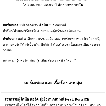
โปรดเมตตา สองเราไม่อยากพรากกัน
คอร์ดเพลง :
เพียงสองเรา,
ศิลปิน :
บิว กัลยาณี
คำร้อง/ทำนอง/เรียบเรียง : ขอบคุณ ผู้สร้างสรรค์ผลงาน
คำค้นหา :
คอร์ด เพียงสองเรา, คอร์ดเพลง, คอร์ดเพลงของ บิว กัลยาณี,
ตารางคอร์ดกีต้าร์เบื้องต้น, ฝึกกีต้าร์ ด้วยตัวเอง, เนื้อเพลง เพียงสองเรา
online
หน้าแรก
คอร์ดเพลง
เพียงสองเรา - บิว กัลยาณี
คอร์ดเพลง และ เนื้อร้อง แบบสุ่ม
เวรกรรมผู้ใด๋น้อ คอร์ด
ยุ่งยิ่ง กนกนันทน์ Feat. Koru ICB
เวรกรรมไผน้อสิได้อิหล่า ไปเป็นภรรยา ลูบหลังผู้ข้าบาดยามเมา บ่มัก