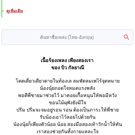
ดูเพิ่มเติม
เนื้อร้องเพลง เพียงสองเรา 
ของ บิว กัลยาณี
โดดเดี่ยวเดียวดายในท้องเล ลมพัดลมเพไร้จุดหมาย
น้องนุ้ยถอดใจหมดแรงพลัง
พอดีพี่ชายมาช่วยไว้ มาคอยเกื้อหนุนให้พอมีหวัง
ขอนไม้ผุพังยังมีใจ
ปริ่ม ปริ่มจะจมอยู่รอน รอน ต้องเป็นภาระให้พี่ชาย
รับน้องเอาไว้ลอยไปด้วยกัน
น้องนุ้ยก็เพียงตัวน้อย น้อย สองมือสองเท้าวักน้ำให้ทัน
เราสองช่วยกันทั้งกายแหละใจ