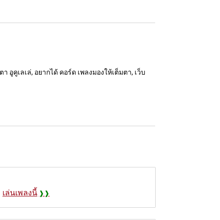
า อูคูเลเล่, อยากได้ คอร์ด เพลงมองให้เต็มตา, เว็บ
เล่นเพลงนี้