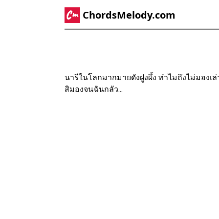
ChordsMelody.com
นารีในโลกมากมายดังฝูงผึ้ง ทำไมถึงไม่มองเล
สิมองจนฉันกลัว...