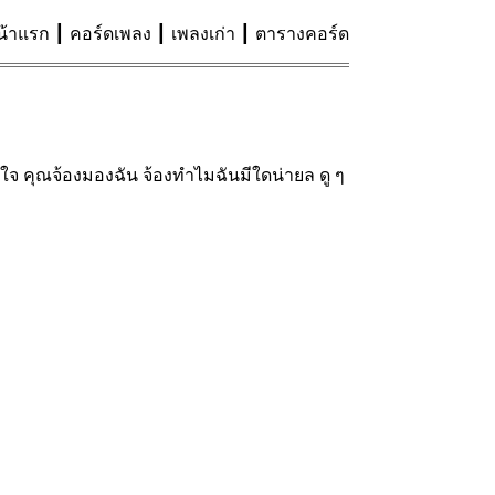
น้าแรก
คอร์ดเพลง
เพลงเก่า
ตารางคอร์ด
ใจ คุณจ้องมองฉัน จ้องทำไมฉันมีใดน่ายล ดู ๆ