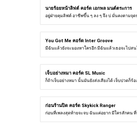
นายร้อยหน้าลิฟต์ คอร์ด
เอกพล มนต์ตระการ
อยู่ฝ่ายคุมลิฟต์ อาชีพขึ้น ๆ ลง ๆ จึง บ่ มั่นคงตามจ
You Got Me คอร์ด
Inter Groove
มีฉันแล้วยังจะมองหาใครอีก มีฉันแล้วเธอจะไปสนใค
เจ็บอย่างหมา คอร์ด
SL Music
ก็ถ้าเจ็บอย่างหมา นั้นมันยังส่งเสียงได้ เจ็บปวดก
ก่อนร้านปิด คอร์ด
Skykick Ranger
ก่อนที่เพลงสุดท้ายจะจบ ฉันแค่อยาก มีใครสักคน ที่