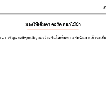
ห
มองให้เต็มตา คอร์ด
ดอกไม้ป่า
่านา เชิญมองสิคุณเชิญมองจ้องกันให้เต็มตา แฟนฉันมาแล้วจะเสีย