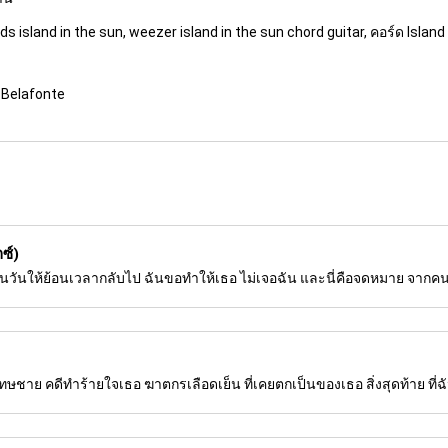
ds island in the sun, weezer island in the sun chord guitar, คอร์ด Isla
y Belafonte
ซ์)
ยนวันให้ย้อนเวลากลับไป ฉันขอทำให้เธอ ไม่เจอฉัน และนี่คือจดหมาย จากคนท
โทษชาย คดีทำร้ายใจเธอ ฆาตกรเลือดเย็น ที่เคยตกเป็นของเธอ สิ่งสุดท้าย ที่ฉั