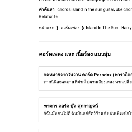
คำค้นหา :
chords island in the sun guitar, uke chor
Belafonte
หน้าแรก
คอร์ดเพลง
Island In The Sun - Harr
คอร์ดเพลง และ เนื้อร้อง แบบสุ่ม
จดหมายจากวันวาน คอร์ด
Paradox (พาราด็อก
หากนี่คือจดหมาย ที่ฝากไปตามเสียงเพลง หากเปลี่
ฆาตกร คอร์ด
บุ๊ค ศุภกาญจน์
ก็ฉันมันคนไม่ดี ฉันมันแค่สัตว์ร้าย ฉันมันเพียงนัก