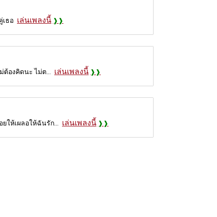
เล่นเพลงนี้
ู่เธอ
เล่นเพลงนี้
่ต้องคิดนะ ไม่ต...
เล่นเพลงนี้
ยให้เผลอให้ฉันรัก...
์กีต้าร์ แต่ละโน๊ตของคอร์ด