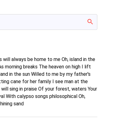
s will always be home to me Oh, island in the
 As morning breaks The heaven on high I lift
nd in the sun Willed to me by my father's
tting cane for her family I see man at the
will sing in praise Of your forest, waters Your
val With calypso songs philosophical Oh,
shining sand