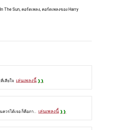
nd In The Sun, คอร์ดเพลง, คอร์ดเพลงของ Harry
เล่นเพลงนี้
ี่เสียใจ
เล่นเพลงนี้
นควรได้เจอ ก็คือภา...