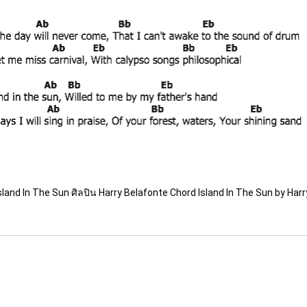
sland In The Sun ศิลปิน Harry Belafonte Chord Island In The Sun by Harr