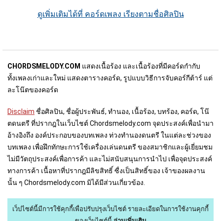
ดูเพิ่มเติมได้ที่ คอร์ดเพลง เรียงตามชื่อศิลปิน
CHORDSMELODY.COM
แสดงเนื้อร้อง และเนื้อร้องที่มีคอร์ดกำกับ
ทั้งเพลงเก่าและใหม่ แสดงตารางคอร์ด, รูปแบบวิธีการจับคอร์กีต้าร์ แต่
ละโน๊ตของคอร์ด
Disclaim
ชื่อศิลปิน, ชื่อผู้ประพันธ์, ทำนอง, เนื้อร้อง, บทร้อง, คอร์ด, โน๊
ตดนตรี ที่ปรากฎในเว็บไชต์ Chordsmelody.com จุดประสงค์เพื่อนำมา
อ้างอิงถึง องค์ประกอบของบทเพลง ท่วงทำนองดนตรี ในแต่ละช่วงของ
บทเพลง เพื่อฝึกทักษะการใช้เครื่องเล่นดนตรี ของสมาชิกและผู้เยี่ยมชม
ไม่มีวัตถุประสงค์เพื่อการค้า และไม่สนับสนุนการนำไป เพื่อจุดประสงค์
ทางการค้า เนื้อหาที่ปรากฎมีลิขสิทธิ์ ซื่งเป็นสิทธิ์ของ เจ้าของผลงาน
นั้น ๆ Chordsmelody.com มิได้มีส่วนเกี่ยวข้อง.
เว็ปไซต์นี้มีการใช้คุกกี้เพื่อปรับปรุงเว็บไซต์
รายละเอียดในการใช้งานคุกกี้
ของเว็บไซต์นี้
อ่านเพิ่มเติม