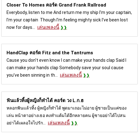
Closer To Homes คอร์ด
Grand Frank Rallroad
Everybody, listen to me And return me my ship I'm your captain,
I'm your captain Though I'm feeling mighty sick I've been lost
เล่นเพลงนี้
now for days...
HandClap คอร์ด
Fitz and the Tantrums
Cause you don't even know I can make your hands clap Said I
can make your hands clap Somebody save your soul cause
เล่นเพลงนี้
you've been sinning in th...
ฟันแล้วทิ้งผู้หญิงก็ทำได้ คอร์ด
วง L.ก.ฮ
หลอกฟันแล้วทิ้ง ผู้หญิงก็ทำได้ พูดมาเถอะไม่อาย ผู้ชายเป็นแค่ของ
เล่น หน้าตาอย่างเธอ คงทำแต้มได้อีกหลายคน ผู้ชายอย่าได้ไปสน
เล่นเพลงนี้
อย่าได้เผลอใจไปรัก...