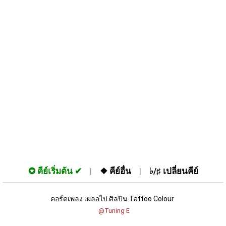
✪
คีย์เริ่มต้น
❖
คีย์อื่น
♭/♯
เปลี่ยนคีย์
คอร์ดเพลง เผลอไป ศิลปิน Tattoo Colour 
 @Tuning E