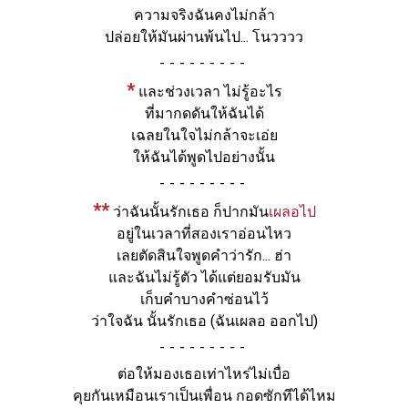
ความจริงฉันคงไม่กล้า
ปล่อยให้มันผ่านพ้นไป... โนวววว
-
*
และช่วงเวลา ไม่รู้อะไร
ที่มากดดันให้ฉันได้
เฉลยในใจไม่กล้าจะเอ่ย
ให้ฉันได้พูดไปอย่างนั้น
-
**
ว่าฉันนั้นรักเธอ ก็ปากมัน
เผลอไป
อยู่ในเวลาที่สองเราอ่อนไหว
เลยตัดสินใจพูดคำว่ารัก... ฮ่า
และฉันไม่รู้ตัว ได้แต่ยอมรับมัน
เก็บคำบางคำซ่อนไว้
ว่าใจฉัน นั้นรักเธอ (ฉันเผลอ ออกไป)
-
ต่อให้มองเธอเท่าไหร่ไม่เบื่อ
คุยกันเหมือนเราเป็นเพื่อน กอดซักทีได้ไหม