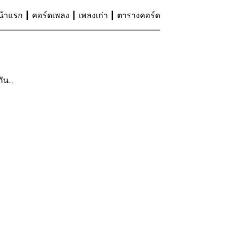
น้าแรก
คอร์ดเพลง
เพลงเก่า
ตารางคอร์ด
น...