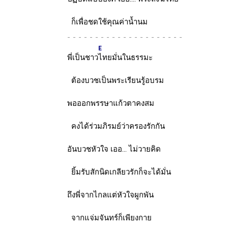
ก็เพื่อชดใช้คุณค่าน้ำนม
-
E
พี่เป็นชาว
ไทยมั่นในธรรมะ
ต้องบวชเป็นพระเรียนรู้อบรม
พอออกพรรษาแก้วตาคงสม
คงได้ร่วมภิรมย์ว่าครองรักกัน
อันบวชหัวใจ เออ... ไม่วายคิด
ยิ้มรับสักนิดเกลียวรักก็จะได้มั่น
ถึงพี่จากไกลแต่หัวใจผูกพัน
จากแจ่มจันทร์ก็เพียงกาย