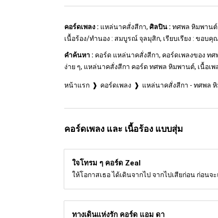
คอร์ดเพลง :
แหล่นาคสั่งสีกา,
ศิลปิน :
ทศพล หิมพานต์
เนื้อร้อง/ทำนอง : สมบูรณ์ จุลมุสิก, เรียบเรียง : ขอบค
คำค้นหา :
คอร์ด แหล่นาคสั่งสีกา, คอร์ดเพลงของ ทศพล
ง่าย ๆ, แหล่นาคสั่งสีกา คอร์ด ทศพล หิมพานต์, เนื้อเพ
หน้าแรก
คอร์ดเพลง
แหล่นาคสั่งสีกา - ทศพล ห
คอร์ดเพลง และ เนื้อร้อง แบบสุ่ม
ใจโทรม ๆ คอร์ด
Zeal
ให้โอกาสเธอ ได้เดินจากไป จากไปเสียก่อน ก่อนจะ
ทางเดินแห่งรัก คอร์ด
แอม ดา