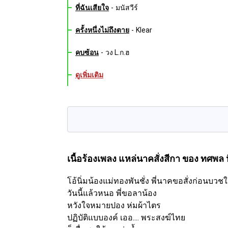
ที่ฉันเสียใจ
-
มนัสวีร์
ครั้งหนึ่งไม่ถึงตาย
-
Klear
คบซ้อน
-
วง L.ก.ฮ
ดูเพิ่มเติม
เนื้อร้องเพลง แหล่นาคสั่งสีกา
ของ ทศพล 
โอ้นิ่มน้องแม่ทองพันชั่ง พี่นาคขอสั่งก่อนบวช
วันนี้แล้วหนอ พี่ขอลาน้อง
หวังใจหมายปอง ห่มผ้าไตร
ปฏิบัติแบบองค์ เออ.... พระสงฆ์ไทย