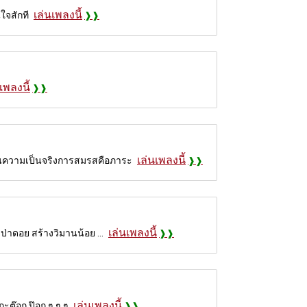
เล่นเพลงนี้
ใจสักที
เพลงนี้
เล่นเพลงนี้
 ในความเป็นจริงการสมรสคือภาระ
เล่นเพลงนี้
ป่าดอย สร้างวิมานน้อย ...
เล่นเพลงนี้
ะต๊อก ป๊อก ๆ ๆ ๆ