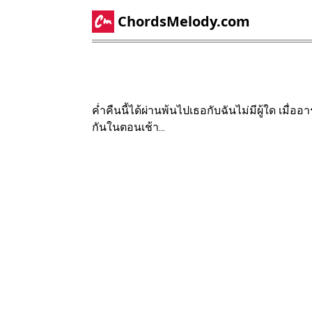
ChordsMelody.com
ค่ำคืนนี้ได้ผ่านพ้นไปเธอกับฉันไม่มีผู้ใด เมื่อ
กันในตอนเช้า...