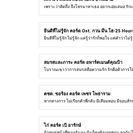
เพราะว่าคิดถึง จึงโทรมาหาเธอ อยากเอ่ยเสมอ รักเ
ยินดีที่ไม่รู้จัก คอร์ด
Ost. กวน มึน โฮ-25 Hour
ยินดีที่ไม่รู้จัก ไม่รู้จัก แค่รู้ว่ารักก็พอใจ แค่คำว่าไม
สมรสและภาระ คอร์ด
อพาร์ตเมนต์คุณป้า
โบราณเขาว่าการสมรสคือความรัก รักคือตัวการให้
ตชด. ขอร้อง คอร์ด
เพชร โพธาราม
หากทางการ ไม่เรียกตัวพี่กลับ มีเสียมหอบ มีจอบสั
ไก่ คอร์ด
เป้ อารักษ์
ถ้าหมดหน้าที่ของฉันลง ฉันก็คงต้องอกตรม ลูกฉันโด