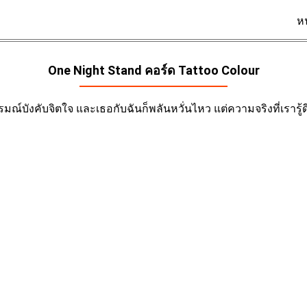
ห
One Night Stand คอร์ด
Tattoo Colour
อารมณ์บังคับจิตใจ และเธอกับฉันก็พลันหวั่นไหว แต่ความจริงที่เรารู้ดี