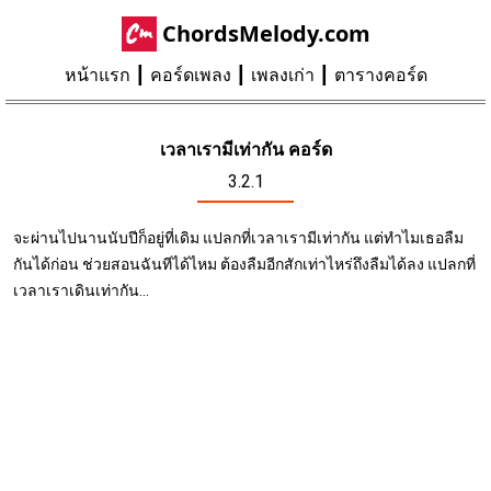
ChordsMelody.com
หน้าแรก
คอร์ดเพลง
เพลงเก่า
ตารางคอร์ด
เวลาเรามีเท่ากัน คอร์ด
3.2.1
จะผ่านไปนานนับปีก็อยู่ที่เดิม แปลกที่เวลาเรามีเท่ากัน แต่ทำไมเธอลืม
กันได้ก่อน ช่วยสอนฉันทีได้ไหม ต้องลืมอีกสักเท่าไหร่ถึงลืมได้ลง แปลกที่
เวลาเราเดินเท่ากัน...