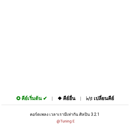
✪
คีย์เริ่มต้น
❖
คีย์อื่น
♭/♯
เปลี่ยนคีย์
คอร์ดเพลง เวลาเรามีเท่ากัน ศิลปิน 3.2.1 
 @Tuning E