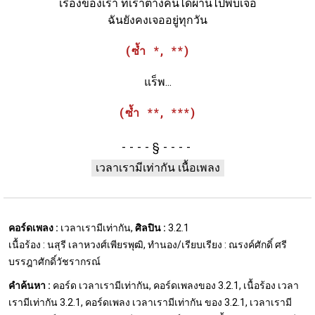
เรื่องของเรา ที่เราต่างคนได้ผ่านไปพบเจอ
ฉันยังคงเจออยู่ทุกวัน
(ซ้ำ *, **)
แร็พ...
(ซ้ำ **, ***)
§
เวลาเรามีเท่ากัน เนื้อเพลง
คอร์ดเพลง :
เวลาเรามีเท่ากัน,
ศิลปิน :
3.2.1
เนื้อร้อง : นสุรี เลาหวงศ์เพียรพุฒิ, ทำนอง/เรียบเรียง : ณรงค์ศักดิ์ ศรี
บรรฎาศักดิ์วัชรากรณ์
คำค้นหา :
คอร์ด เวลาเรามีเท่ากัน, คอร์ดเพลงของ 3.2.1, เนื้อร้อง เวลา
เรามีเท่ากัน 3.2.1, คอร์ดเพลง เวลาเรามีเท่ากัน ของ 3.2.1, เวลาเรามี