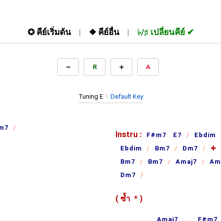
✪
คีย์เริ่มต้น
❖
คีย์อื่น
♭/♯
เปลี่ยนคีย์
R
A
Tuning E
Default Key
m7
Instru :
F#m7 E7
Ebdim
Ebdim
Bm7
Dm7
✚
Bm7
Bm7
Amaj7
Am
Dm7
( ซ้ำ
*
)
Amaj7
F#m7