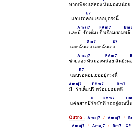
หากเพียงแค่
ลอง หันมอง
หน่อย 
E7
แอบรอ
คอยเธออยู่ตรงนี้
Amaj7
F#m7
Bm
และ
มี รักเต็มป
รี่ พร้อมยอม
พลี
Dm7
E7
และฉันเ
อง และฉันเอ
ง
Amaj7
F#m7
ช่วย
ลอง หันมองห
น่อย ฉันยังค
E7
แอบ
รอคอยเธออยู่ตรงนี้
Amaj7
F#m7
Bm7
มี รักเต็มป
รี่ พร้อมยอม
พลี
D
C#m7
Bm
แค่อยากมี
รักซัก
ที รออยู่ตรง
นี
Outro :
Amaj7
Amaj7
B
Amaj7
Amaj7
Bm7 C#