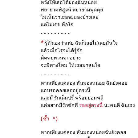
หวังให้เธอได้มองฉันหน่อย
พยายามพิสูจน์ พยายามพูดคุย
ไม่เห็นว่าเธอจะมองบ้างเลย
แต่ไม่เคย ท้อใจ
-
*
รู้ตัวเองว่าเห่ย ฉันก็เลยไม่เคยมั่นใจ
แล้วเมื่อไรจะได้รู้จัก
คิดทบทวนทุกอย่าง
จะมีทางไหม ให้เธอมาสนใจ
-
หากเพียงแค่ลอง หันมองหน่อย ฉันยังคอย
แอบรอคอยเธออยู่ตรงนี้
และมี รักเต็มปรี่ พร้อมยอมพลี
แค่อยากมีรักซักที
รออยู่ตรงนี้
นะคนดี ฉันเอง
(ซ้ำ *)
หากเพียงแค่ลอง หันมองหน่อยฉันยังคอย