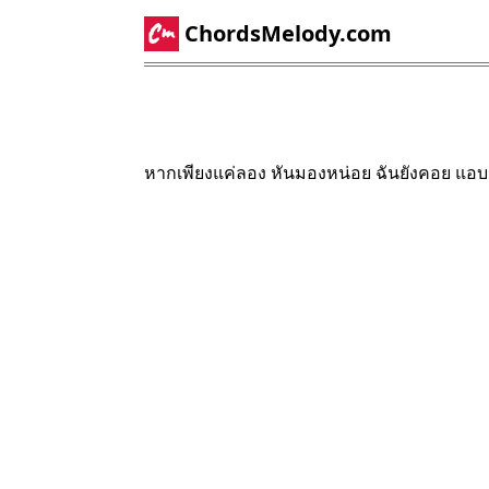
ChordsMelody.com
หากเพียงแค่ลอง หันมองหน่อย ฉันยังคอย แอบรอ