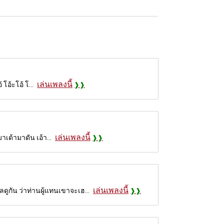
เล่นเพลงนี้
โอ้ะโอ้ โ...
เล่นเพลงนี้
าเด้ามาดัน เอ้า...
เล่นเพลงนี้
ูกัน ว่าท่านผู้แทนเขาจะเฮ...