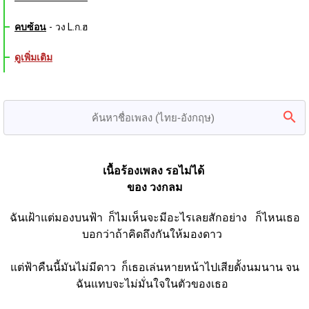
คบซ้อน
-
วง L.ก.ฮ
ดูเพิ่มเติม
เนื้อร้องเพลง รอไม่ได้ 
ของ วงกลม
ฉันเฝ้าแต่มองบนฟ้า  ก็ไมเห็นจะมีอะไรเลยสักอย่าง   ก็ไหนเธอ
บอกว่าถ้าคิดถึงกันให้มองดาว  
แต่ฟ้าคืนนี้มันไม่มีดาว  ก็เธอเล่นหายหน้าไปเสียตั้งนมนาน จน
ฉันแทบจะไม่มั่นใจในตัวของเธอ  