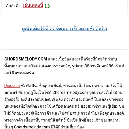
เล่นเพลงนี้
กับสิ่งที...
ดูเพิ่มเติมได้ที่ คอร์ดเพลง เรียงตามชื่อศิลปิน
CHORDSMELODY.COM
แสดงเนื้อร้อง และเนื้อร้องที่มีคอร์ดกำกับ
ทั้งเพลงเก่าและใหม่ แสดงตารางคอร์ด, รูปแบบวิธีการจับคอร์กีต้าร์ แต่
ละโน๊ตของคอร์ด
Disclaim
ชื่อศิลปิน, ชื่อผู้ประพันธ์, ทำนอง, เนื้อร้อง, บทร้อง, คอร์ด, โน๊
ตดนตรี ที่ปรากฎในเว็บไชต์ Chordsmelody.com จุดประสงค์เพื่อนำมา
อ้างอิงถึง องค์ประกอบของบทเพลง ท่วงทำนองดนตรี ในแต่ละช่วงของ
บทเพลง เพื่อฝึกทักษะการใช้เครื่องเล่นดนตรี ของสมาชิกและผู้เยี่ยมชม
ไม่มีวัตถุประสงค์เพื่อการค้า และไม่สนับสนุนการนำไป เพื่อจุดประสงค์
ทางการค้า เนื้อหาที่ปรากฎมีลิขสิทธิ์ ซื่งเป็นสิทธิ์ของ เจ้าของผลงาน
นั้น ๆ Chordsmelody.com มิได้มีส่วนเกี่ยวข้อง.