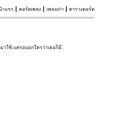
น้าแรก
คอร์ดเพลง
เพลงเก่า
ตารางคอร์ด
ิบมาใช้ แค่รอบอกใครว่าเธอก็มี...