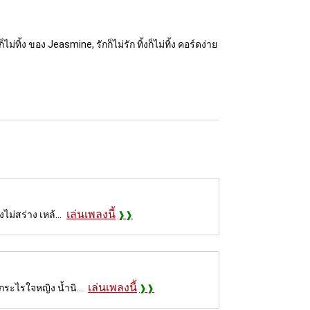
็ไม่ทิ้ง ของ Jeasmine, รักก็ไม่รัก ทิ้งก็ไม่ทิ้ง คอร์ดง่าย
เล่นเพลงนี้
ไม่สร่าง เหล้...
เล่นเพลงนี้
กระไรใจหญิง น้ำนิ...