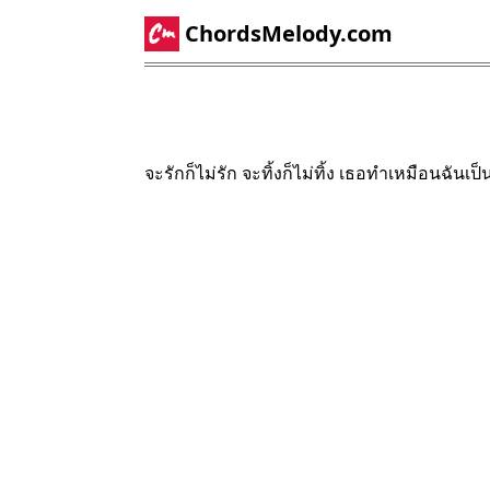
ChordsMelody.com
จะรักก็ไม่รัก จะทิ้งก็ไม่ทิ้ง เธอทำเหมือนฉันเป