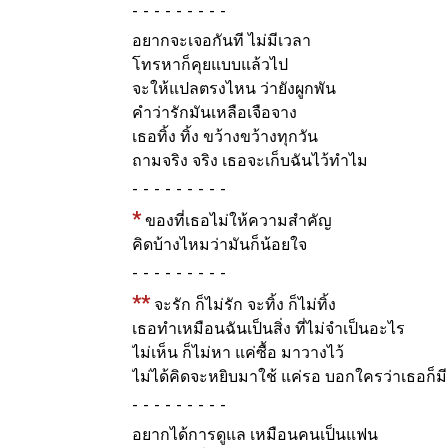
-
อยากจะเจอกันที ไม่มีเวลา
โทรหาก็คุยแบบแล้วไป
จะให้แปลตรงไหน ว่ายังผูกพัน
คำว่ารักมันเหลือเจือจาง
เธอทิ้ง ทิ้ง ขว้างขว้างทุกวัน
ถามจริง จริง เธอจะเก็บฉันไว้ทำไม
-
*
ของที่เธอไม่ให้ความสำคัญ
คิดบ้างไหมว่ามันก็น้อยใจ
-
**
จะรัก ก็ไม่รัก จะทิ้ง ก็ไม่ทิ้ง
เธอทำเหมือนฉันเป็นสิ่ง ที่ไม่จำเป็นอะไร
ไม่เห็น ก็ไม่หา แค่ซื้อ มาวางไว้
ไม่ได้คิดจะหยิบมาใช้ แค่รอ บอกใครว่าเธอก็มี
-
อยากได้การดูแล เหมือนคนเป็นแฟน