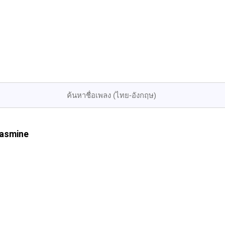
asmine