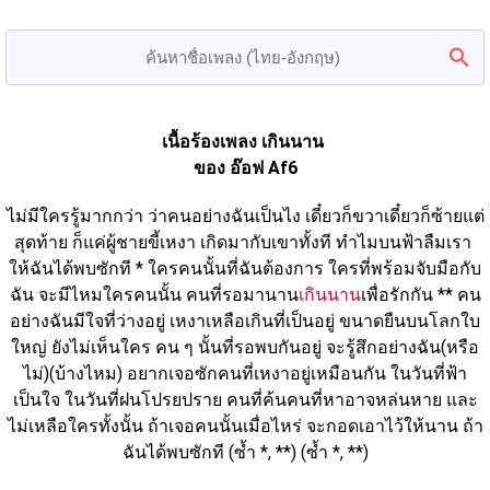
เนื้อร้องเพลง เกินนาน 
ของ อ๊อฟ Af6
ไม่มีใครรู้มากกว่า ว่าคนอย่างฉันเป็นไง เดี๋ยวก็ขวาเดี๋ยวก็ซ้ายแต่
สุดท้าย ก็แค่ผู้ชายขี้เหงา เกิดมากับเขาทั้งที ทำไมบนฟ้าลืมเรา 
ให้ฉันได้พบซักที * ใครคนนั้นที่ฉันต้องการ ใครที่พร้อมจับมือกับ
ฉัน จะมีไหมใครคนนั้น คนที่รอมานาน
เกินนาน
เพื่อรักกัน ** คน
อย่างฉันมีใจที่ว่างอยู่ เหงาเหลือเกินที่เป็นอยู่ ขนาดยืนบนโลกใบ
ใหญ่ ยังไม่เห็นใคร คน ๆ นั้นที่รอพบกันอยู่ จะรู้สึกอย่างฉัน(หรือ
ไม่)(บ้างไหม) อยากเจอซักคนที่เหงาอยู่เหมือนกัน ในวันที่ฟ้า
เป็นใจ ในวันที่ฝนโปรยปราย คนที่ค้นคนที่หาอาจหล่นหาย และ
ไม่เหลือใครทั้งนั้น ถ้าเจอคนนั้นเมื่อไหร่ จะกอดเอาไว้ให้นาน ถ้า
ฉันได้พบซักที (ซ้ำ *, **) (ซ้ำ *, **)