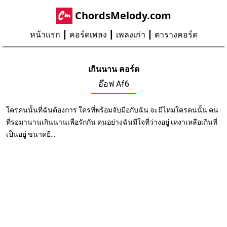
ChordsMelody.com
หน้าแรก
คอร์ดเพลง
เพลงเก่า
ตารางคอร์ด
เกินนาน คอร์ด
อ๊อฟ Af6
ใครคนนั้นที่ฉันต้องการ ใครที่พร้อมจับมือกับฉัน จะมีไหมใครคนนั้น คน
ที่รอมานานเกินนานเพื่อรักกัน คนอย่างฉันมีใจที่ว่างอยู่ เหงาเหลือเกินที่
เป็นอยู่ ขนาดยื...