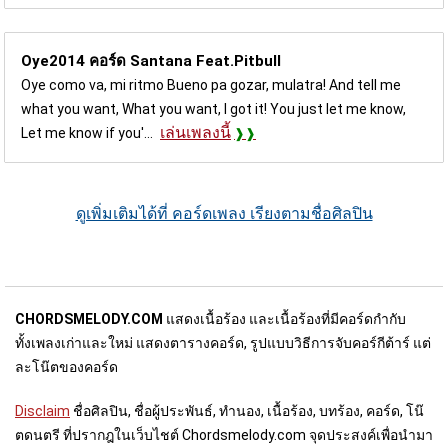
Oye2014 คอร์ด
Santana Feat.Pitbull
Oye como va, mi ritmo Bueno pa gozar, mulatra! And tell me
what you want, What you want, I got it! You just let me know,
เล่นเพลงนี้
Let me know if you'...
ดูเพิ่มเติมได้ที่ คอร์ดเพลง เรียงตามชื่อศิลปิน
CHORDSMELODY.COM
แสดงเนื้อร้อง และเนื้อร้องที่มีคอร์ดกำกับ
ทั้งเพลงเก่าและใหม่ แสดงตารางคอร์ด, รูปแบบวิธีการจับคอร์กีต้าร์ แต่
ละโน๊ตของคอร์ด
Disclaim
ชื่อศิลปิน, ชื่อผู้ประพันธ์, ทำนอง, เนื้อร้อง, บทร้อง, คอร์ด, โน๊
ตดนตรี ที่ปรากฎในเว็บไชต์ Chordsmelody.com จุดประสงค์เพื่อนำมา