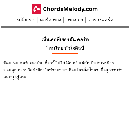
ChordsMelody.com
หน้าแรก
คอร์ดเพลง
เพลงเก่า
ตารางคอร์ด
เห็นเธอที่เยอรมัน คอร์ด
ไหมไทย หัวใจศิลป์
มีคนเห็นเธอที่ เยอรมัน เดี๋ยวนี้ ไม่ใช่อีจันทร์ แต่เป็นมิส จันทร์จิรา
ขอบคุณทรามวัย ยังมีกะใจข่าวมา สะเทือนใจหลั่งน้ำตา เมื่อลูกถามว่า...
แม่หนูอยู่ไหน...