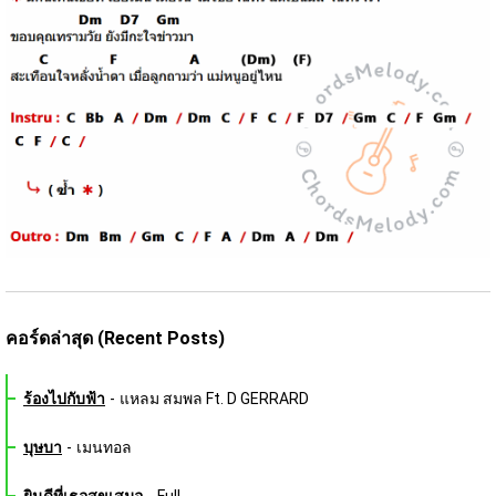
คอร์ดล่าสุด (Recent Posts)
ร้องไปกับฟ้า
-
แหลม สมพล Ft. D GERRARD
บุษบา
-
เมนทอล
ยินดีที่เธอสุขเสมอ
-
Full