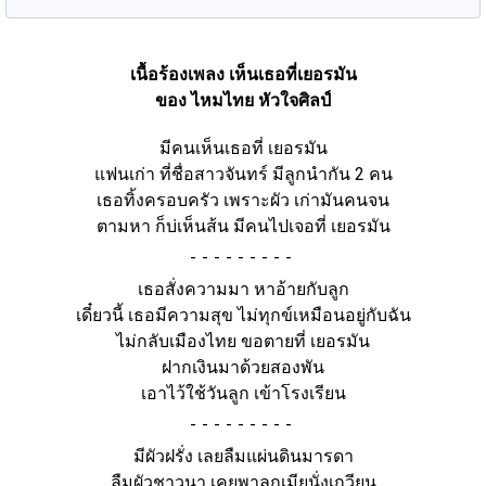
เนื้อร้องเพลง เห็นเธอที่เยอรมัน
ของ ไหมไทย หัวใจศิลป์
มีคนเห็นเธอที่ เยอรมัน
แฟนเก่า ที่ชื่อสาวจันทร์ มีลูกนำกัน 2 คน
เธอทิ้งครอบครัว เพราะผัว เก่ามันคนจน
ตามหา ก็บ่เห็นส้น มีคนไปเจอที่ เยอรมัน
-
เธอสั่งความมา หาอ้ายกับลูก
เดี๋ยวนี้ เธอมีความสุข ไม่ทุกข์เหมือนอยู่กับฉัน
ไม่กลับเมืองไทย ขอตายที่ เยอรมัน
ฝากเงินมาด้วยสองพัน
เอาไว้ใช้วันลูก เข้าโรงเรียน
-
มีผัวฝรั่ง เลยลืมแผ่นดินมารดา
ลืมผัวชาวนา เคยพาลูกเมียนั่งเกวียน