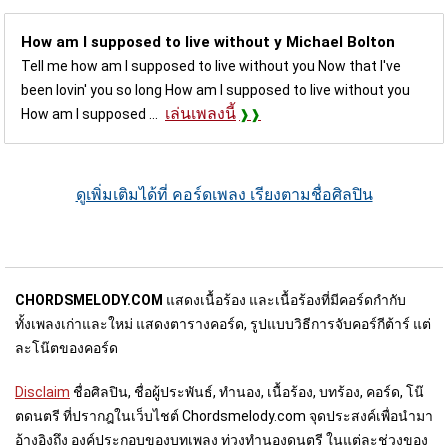
How am I supposed to live without y
Michael Bolton
Tell me how am I supposed to live without you Now that I've
been lovin' you so long How am I supposed to live without you
เล่นเพลงนี้
How am I supposed ...
ดูเพิ่มเติมได้ที่ คอร์ดเพลง เรียงตามชื่อศิลปิน
CHORDSMELODY.COM
แสดงเนื้อร้อง และเนื้อร้องที่มีคอร์ดกำกับ
ทั้งเพลงเก่าและใหม่ แสดงตารางคอร์ด, รูปแบบวิธีการจับคอร์กีต้าร์ แต่
ละโน๊ตของคอร์ด
Disclaim
ชื่อศิลปิน, ชื่อผู้ประพันธ์, ทำนอง, เนื้อร้อง, บทร้อง, คอร์ด, โน๊
ตดนตรี ที่ปรากฎในเว็บไชต์ Chordsmelody.com จุดประสงค์เพื่อนำมา
อ้างอิงถึง องค์ประกอบของบทเพลง ท่วงทำนองดนตรี ในแต่ละช่วงของ