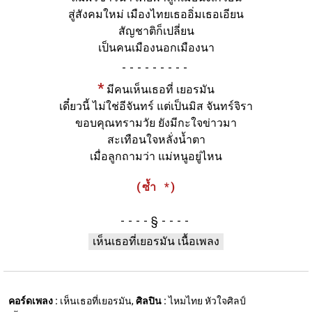
สู่สังคมใหม่ เมืองไทยเธออิ่มเธอเอียน
สัญชาติก็เปลี่ยน
เป็นคนเมืองนอกเมืองนา
-
*
มีคนเห็นเธอที่ เยอรมัน
เดี๋ยวนี้ ไม่ใช่อีจันทร์ แต่เป็นมิส จันทร์จิรา
ขอบคุณทรามวัย ยังมีกะใจข่าวมา
สะเทือนใจหลั่งน้ำตา
เมื่อลูกถามว่า แม่หนูอยู่ไหน
(ซ้ำ *)
§
เห็นเธอที่เยอรมัน เนื้อเพลง
คอร์ดเพลง :
เห็นเธอที่เยอรมัน,
ศิลปิน :
ไหมไทย หัวใจศิลป์