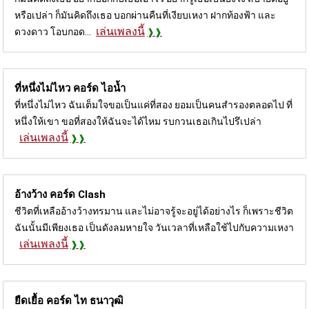
หรือเปล่า ก็มันคิดถึงเธอ บอกผ่านคืนที่เงียบเหงา ฝากท้องฟ้า และ
เล่นเพลงนี้
ดวงดาว โอบกอด...
ที่หนึ่งไม่ไหว คอร์ด
ไอน้ำ
ที่หนึ่งไม่ไหว ฉันเต็มใจขอเป็นแค่ที่สอง ยอมเป็นคนสำรองตลอดไป ที่
หนึ่งให้เขา ขอที่สองให้ฉันจะได้ไหม รบกวนเธอเกินไปรึเปล่า
เล่นเพลงนี้
อ้างว้าง คอร์ด
Clash
ชีวิตที่เหลืออ้างว้างทรมาน และไม่อาจรู้จะอยู่ได้อย่างไร ก็เพราะชีวิต
ฉันนั้นมีเพียงเธอ เป็นดังลมหายใจ วันเวลาที่เหลือใช้ไปกับความเหงา
เล่นเพลงนี้
ยืดเยื้อ คอร์ด
ไท ธนาวุฒิ