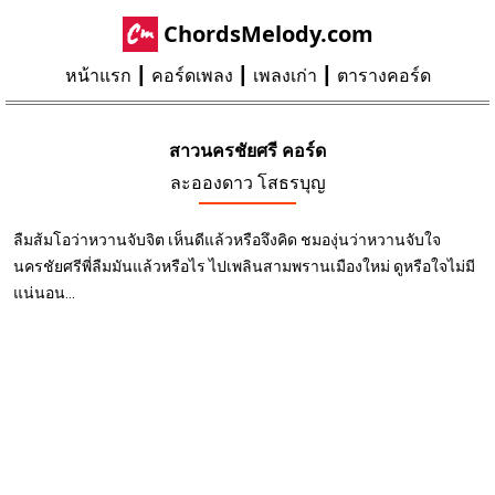
ChordsMelody.com
หน้าแรก
คอร์ดเพลง
เพลงเก่า
ตารางคอร์ด
สาวนครชัยศรี คอร์ด
ละอองดาว โสธรบุญ
ลืมส้มโอว่าหวานจับจิต เห็นดีแล้วหรือจึงคิด ชมองุ่นว่าหวานจับใจ
นครชัยศรีพี่ลืมมันแล้วหรือไร ไปเพลินสามพรานเมืองใหม่ ดูหรือใจไม่มี
แน่นอน...