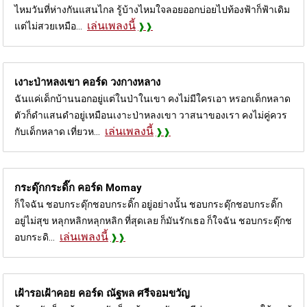
ไหมวันที่ห่างกันแสนไกล รู้บ้างไหมใจลอยออกบ่อยไปท้องฟ้าก็ฟ้าเดิม
เล่นเพลงนี้
แต่ไม่สวยเหมือ...
เงาะป่าหลงเขา คอร์ด
วงกางหลาง
ฉันแค่เด็กบ้านนอกอยู่แต่ในป่าในเขา คงไม่มีใครเอา หรอกเด็กหลาด
ตัวก็ดำแสนดำอยู่เหมือนเงาะป่าหลงเขา วาสนาของเรา คงไม่คู่ควร
เล่นเพลงนี้
กับเด็กหลาด เที่ยวห...
กระดุ๊กกระดิ๊ก คอร์ด
Momay
ก็ใจฉัน ชอบกระดุ๊กชอบกระดิ๊ก อยู่อย่างนั้น ชอบกระดุ๊กชอบกระดิ๊ก
อยู่ไม่สุข หลุกหลิกหลุกหลิก ที่สุดเลย ก็มันรักเธอ ก็ใจฉัน ชอบกระดุ๊กช
เล่นเพลงนี้
อบกระดิ...
เฝ้ารอเฝ้าคอย คอร์ด
ณัฐพล ศรีจอมขวัญ