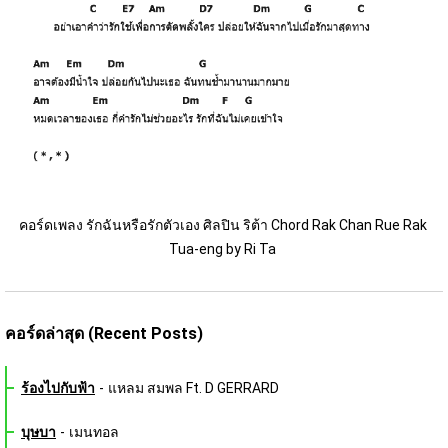
คอร์ดเพลง รักฉันหรือรักตัวเอง ศิลปิน ริต้า Chord Rak Chan Rue Rak 
Tua-eng by Ri Ta 
คอร์ดล่าสุด (Recent Posts)
ร้องไปกับฟ้า
-
แหลม สมพล Ft. D GERRARD
บุษบา
-
เมนทอล