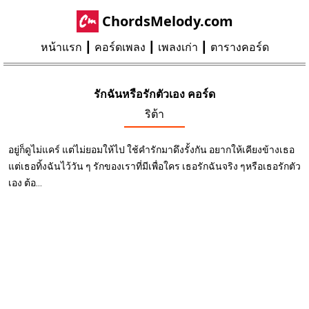
ChordsMelody.com
หน้าแรก
คอร์ดเพลง
เพลงเก่า
ตารางคอร์ด
รักฉันหรือรักตัวเอง คอร์ด
ริต้า
อยู่ก็ดูไม่แคร์ แต่ไม่ยอมให้ไป ใช้คำรักมาดึงรั้งกัน อยากให้เคียงข้างเธอ
แต่เธอทิ้งฉันไว้วัน ๆ รักของเราที่มีเพื่อใคร เธอรักฉันจริง ๆหรือเธอรักตัว
เอง ต้อ...