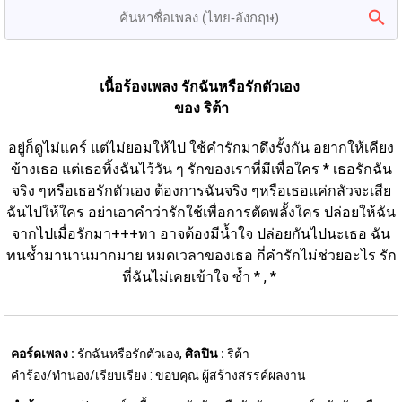
เนื้อร้องเพลง รักฉันหรือรักตัวเอง 
ของ ริต้า
อยู่ก็ดูไม่แคร์ แต่ไม่ยอมให้ไป ใช้คำรักมาดึงรั้งกัน อยากให้เคียง
ข้างเธอ แต่เธอทิ้งฉันไว้วัน ๆ รักของเราที่มีเพื่อใคร * เธอรักฉัน
จริง ๆหรือเธอรักตัวเอง ต้องการฉันจริง ๆหรือเธอแค่กลัวจะเสีย
ฉันไปให้ใคร อย่าเอาคำว่ารักใช้เพื่อการตัดพลั้งใคร ปล่อยให้ฉัน
จากไปเมื่อรักมา+++ทา อาจต้องมีน้ำใจ ปล่อยกันไปนะเธอ ฉัน
ทนช้ำมานานมากมาย หมดเวลาของเธอ กี่คำรักไม่ช่วยอะไร รัก
ที่ฉันไม่เคยเข้าใจ ซ้ำ * , * 
คอร์ดเพลง :
รักฉันหรือรักตัวเอง,
ศิลปิน :
ริต้า
คำร้อง/ทำนอง/เรียบเรียง : ขอบคุณ ผู้สร้างสรรค์ผลงาน