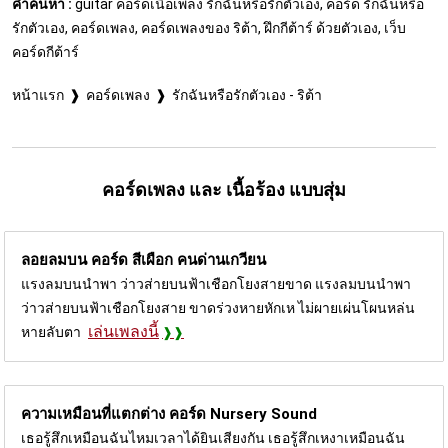
คำค้นหา :
guitar คอร์ดเนื้อเพลง รักฉันหรือรักตัวเอง, คอร์ด รักฉันหรือ
รักตัวเอง, คอร์ดเพลง, คอร์ดเพลงของ ริต้า, ฝึกกีต้าร์ ด้วยตัวเอง, เว็บ
คอร์ดกีต้าร์
หน้าแรก
คอร์ดเพลง
รักฉันหรือรักตัวเอง - ริต้า
คอร์ดเพลง และ เนื้อร้อง แบบสุ่ม
ลอยลมบน คอร์ด
สีเผือก คนด่านเกวียน
แรงลมบนนำพา ว่าวส่ายบนฟ้าเชือกโยงสายขาด แรงลมบนนำพา
ว่าวส่ายบนฟ้าเชือกโยงสาย ขาดร่วงหายหักเห ไม่ผายเผ่นโผนหล่น
เล่นเพลงนี้
หายลับตา
ความเหมือนที่แตกต่าง คอร์ด
Nursery Sound
เธอรู้สึกเหมือนฉันไหมเวลาได้ยินเสียงกัน เธอรู้สึกเหงาเหมือนฉัน