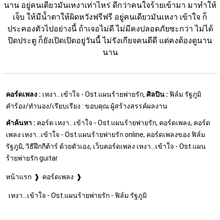
นาน อยู่คนเดียวมันเหงาเท่าไหร่ ดีกว่าคนใจร้ายเข้ามา มาทำให้
เจ็บ ให้มีน้ำตาให้ผิดหวังฟรีฟรี อยู่คนเดียวมันเหงา เข้าใจ ก็
ประคองตัวไปอย่างนี้ ถ้าเจอไม่ดี ไม่มีคงปลอดภัยซะกว่า ไม่ได้
ปิดประตู ก็ยังเปิดเปิดอยู่วันนี้ ไม่รังเกียจคนดีดี แต่คงต้องดูนาน
นาน
คอร์ดเพลง :
เหงา...เข้าใจ - Ost.แผนร้ายพ่ายรัก,
ศิลปิน :
ฟิล์ม รัฐภูมิ
คำร้อง/ทำนอง/เรียบเรียง : ขอบคุณ ผู้สร้างสรรค์ผลงาน
คำค้นหา :
คอร์ด เหงา...เข้าใจ - Ost.แผนร้ายพ่ายรัก, คอร์ดเพลง, คอร์ด
เพลง เหงา...เข้าใจ - Ost.แผนร้ายพ่ายรัก online, คอร์ดเพลงของ ฟิล์ม
รัฐภูมิ, วิธีฝึกกีต้าร์ ด้วยตัวเอง, เว็บคอร์ดเพลง เหงา...เข้าใจ - Ost.แผน
ร้ายพ่ายรัก guitar
หน้าแรก
คอร์ดเพลง
เหงา...เข้าใจ - Ost.แผนร้ายพ่ายรัก - ฟิล์ม รัฐภูมิ