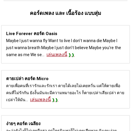
คอร์ดเพลง และ เนื้อร้อง แบบสุ่ม
Live Forever คอร์ด
Oasis
Maybe I just wanna fly Want to live I don't wanna die Maybe I
just wanna breath Maybe I just don't believe Maybe you're the
เล่นเพลงนี้
same as me We se...
ตายเปล่า คอร์ด
Micro
ตายเพื่อคนที่เรารักและรักเรา ตายได้เลยไม่เคยหวั่น แต่ให้ตายเพื่อ
คนที่ไม่รักกัน ยังงั้นมันจะมีความหมายอะไร ก็ตายเปล่าเสียเปล่า ตาย
เล่นเพลงนี้
เปล่าให้มัน...
ง่ายๆ คอร์ด
เฉลียง
จะว่ายังไงก็ไม่เคยถือสา ถูกใครนินทาก็ไม่เคยเสียหาย ฉันคนง่าย