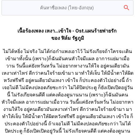
เนื้อร้องเพลง เหงา...เข้าใจ - Ost.แผนร้ายพ่ายรัก 
ของ ฟิล์ม รัฐภูมิ
ไม่ได้หยิ่ง ไม่จริง ไม่ได้ก่อกำแพงเอาไว้ ไม่รังเกียจถ้าใครจะเดิน
เข้ามาทั้งนั้น (เพราะ)ก็ฉันมันคนหัวใจมีแผล อาการแย่มาเมื่อ
วาน วันนี้แค่ยังหวั่นหวั่น ไม่อยากหางานให้ใจ อยู่คนเดียวมัน
เหงาเท่าไหร่ ดีกว่าคนใจร้ายเข้ามา มาทำให้เจ็บ ให้มีน้ำตาให้ผิด
หวังฟรีฟรี อยู่คนเดียวมันเหงา เข้าใจ ก็ประคองตัวไปอย่างนี้ ถ้า
เจอไม่ดี ไม่มีคงปลอดภัยซะกว่า ไม่ได้ปิดประตู ก็ยังเปิดเปิดอยู่วัน
นี้ ไม่รังเกียจคนดีดี แต่คงต้องดูนานนาน (เพราะ)ก็ฉันมันคน
หัวใจมีแผล อาการแย่มาเมื่อวาน วันนี้แค่ยังหวั่นหวั่น ไม่อยากหา
งานให้ใจ อยู่คนเดียวมันเหงาเท่าไหร่ ดีกว่าคนใจร้ายเข้ามา มา
ทำให้เจ็บ ให้มีน้ำตาให้ผิดหวังฟรีฟรี อยู่คนเดียวมันเหงา เข้าใจ ก็
ประคองตัวไปอย่างนี้ ถ้าเจอไม่ดี ไม่มีคงปลอดภัยซะกว่า ไม่ได้
ปิดประตู ก็ยังเปิดเปิดอยู่วันนี้ ไม่รังเกียจคนดีดี แต่คงต้องดูนาน