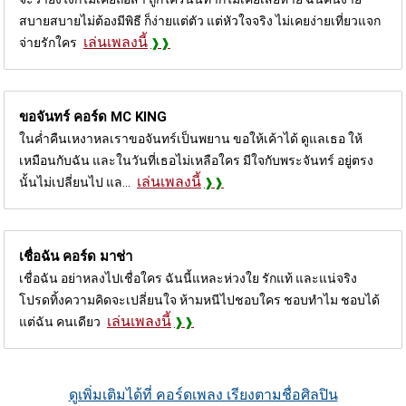
สบายสบายไม่ต้องมีพิธี ก็ง่ายแต่ตัว แต่หัวใจจริง ไม่เคยง่ายเที่ยวแจก
เล่นเพลงนี้
จ่ายรักใคร
ขอจันทร์ คอร์ด
MC KING
ในค่ำคืนเหงาหลเราขอจันทร์เป็นพยาน ขอให้เค้าได้ ดูแลเธอ ให้
เหมือนกับฉัน และในวันที่เธอไม่เหลือใคร มีใจกับพระจันทร์ อยู่ตรง
เล่นเพลงนี้
นั้นไม่เปลี่ยนไป แล...
เชื่อฉัน คอร์ด
มาช่า
เชื่อฉัน อย่าหลงไปเชื่อใคร ฉันนี้แหละห่วงใย รักแท้ และแน่จริง
โปรดทิ้งความคิดจะเปลี่ยนใจ ห้ามหนีไปชอบใคร ชอบทำไม ชอบได้
เล่นเพลงนี้
แต่ฉัน คนเดียว
ดูเพิ่มเติมได้ที่ คอร์ดเพลง เรียงตามชื่อศิลปิน