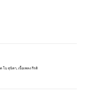
ด โบ สุนิตา, เนื้อเพลง กีรติ