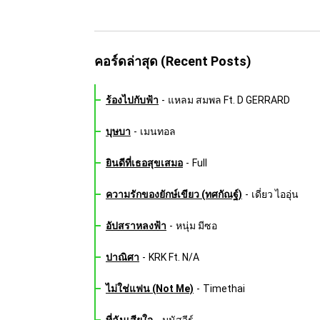
คอร์ดล่าสุด (Recent Posts)
ร้องไปกับฟ้า
-
แหลม สมพล Ft. D GERRARD
บุษบา
-
เมนทอล
ยินดีที่เธอสุขเสมอ
-
Full
ความรักของยักษ์เขียว (ทศกัณฐ์)
-
เดี่ยว ไออุ่น
อัปสราหลงฟ้า
-
หนุ่ม มีซอ
ปาณิศา
-
KRK Ft. N/A
ไม่ใช่แฟน (Not Me)
-
Timethai