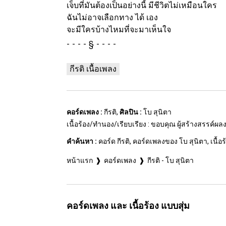
เจ็บที่มันต้องเป็นอย่างนี้ มีชีวิตไม่เหมือนใคร
ฉันไม่อาจเลือกทาง ได้ เอง
จะมีใครบ้างไหมที่จะมาเห็นใจ
§
กีรติ เนื้อเพลง
คอร์ดเพลง :
กีรติ,
ศิลปิน :
โบ สุนิตา
เนื้อร้อง/ทำนอง/เรียบเรียง : ขอบคุณ ผู้สร้างสรรค์ผ
คำค้นหา :
คอร์ด กีรติ, คอร์ดเพลงของ โบ สุนิตา, เนื้อร้อ
หน้าแรก
คอร์ดเพลง
กีรติ - โบ สุนิตา
คอร์ดเพลง และ เนื้อร้อง แบบสุ่ม