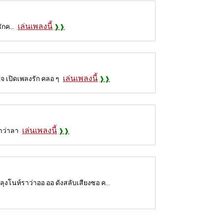
เล่นเพลงนี้
ักค...
เล่นเพลงนี้
จ เปิดเพลงรัก คลอ ๆ
เล่นเพลงนี้
คำว่าลา
นห์ราว่าออ ออ ดังสลับเสียงซอ ค...