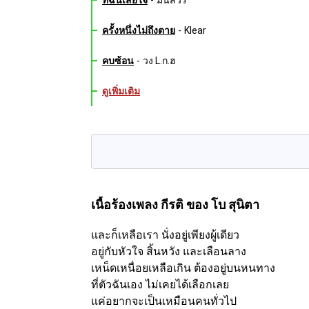
ที่ฉันเสียใจ
-
มนัสวีร์
ครั้งหนึ่งไม่ถึงตาย
-
Klear
คบซ้อน
-
วง L.ก.ฮ
ดูเพิ่มเติม
เนื้อร้องเพลง กีรติ
ของ โบ สุนิตา
และก็เหลือเรา นั่งอยู่เพียงผู้เดียว
อยู่กับหัวใจ สิ้นหวัง และเลือนลาง
เหน็ดเหนื่อยเหลือเกิน ต้องอยู่บนหนทาง
ที่ตัวฉันเอง ไม่เคยได้เลือกเลย
แค่อยากจะเป็นเหมือนคนทั่วไป