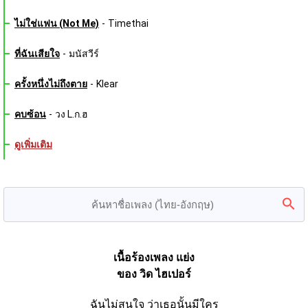
ไม่ใช่แฟน (Not Me)
-
Timethai
ที่ฉันเสียใจ
-
มนัสวีร์
ครั้งหนึ่งไม่ถึงตาย
-
Klear
คบซ้อน
-
วง L.ก.ฮ
ดูเพิ่มเติม
เนื้อร้องเพลง แย่ง
ของ วิด ไฮเปอร์
ฉันไม่สนใจ ว่าเธอนั้นมีใคร