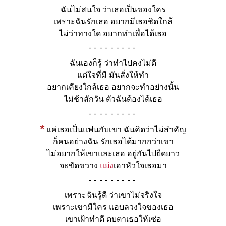
ฉันไม่สนใจ ว่าเธอเป็นของใคร
เพราะฉันรักเธอ อยากมีเธอชิดใกล้
ไม่ว่าทางใด อยากทำเพื่อได้เธอ
-
ฉันเองก็รู้ ว่าทำไปคงไม่ดี
แต่ใจที่มี มันสั่งให้ทำ
อยากเคียงใกล้เธอ อยากจะทำอย่างนั้น
ไม่ช้าสักวัน ตัวฉันต้องได้เธอ
-
*
แค่เธอเป็นแฟนกับเขา ฉันคิดว่าไม่สำคัญ
ก็คนอย่างฉัน รักเธอได้มากกว่าเขา
ไม่อยากให้เขาและเธอ อยู่กันไปยืดยาว
จะขัดขวาง
แย่ง
เอาหัวใจเธอมา
-
เพราะฉันรู้ดี ว่าเขาไม่จริงใจ
เพราะเขามีใคร แอบลวงใจของเธอ
เขาเฝ้าทำดี ตบตาเธอให้เซ่อ