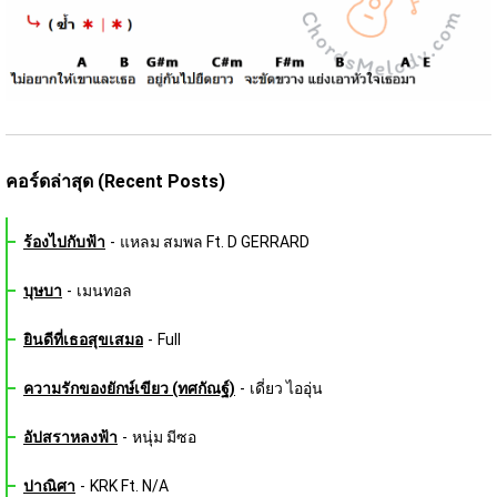
คอร์ดล่าสุด (Recent Posts)
ร้องไปกับฟ้า
-
แหลม สมพล Ft. D GERRARD
บุษบา
-
เมนทอล
ยินดีที่เธอสุขเสมอ
-
Full
ความรักของยักษ์เขียว (ทศกัณฐ์)
-
เดี่ยว ไออุ่น
อัปสราหลงฟ้า
-
หนุ่ม มีซอ
ปาณิศา
-
KRK Ft. N/A