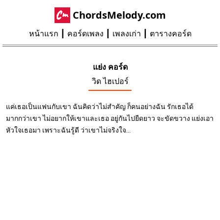
ChordsMelody.com
หน้าแรก
คอร์ดเพลง
เพลงเก่า
ตารางคอร์ด
แย่ง คอร์ด
วิด ไฮเปอร์
แค่เธอเป็นแฟนกับเขา ฉันคิดว่าไม่สำคัญ ก็คนอย่างฉัน รักเธอได้
มากกว่าเขา ไม่อยากให้เขาและเธอ อยู่กันไปยืดยาว จะขัดขวาง แย่งเอา
หัวใจเธอมา เพราะฉันรู้ดี ว่าเขาไม่จริงใจ...