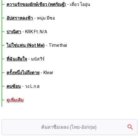
ความรักของยักษ์เขียว (ทศกัณฐ์)
-
เดี่ยว ไออุ่น
อัปสราหลงฟ้า
-
หนุ่ม มีซอ
ปาณิศา
-
KRK Ft. N/A
ไม่ใช่แฟน (Not Me)
-
Timethai
ที่ฉันเสียใจ
-
มนัสวีร์
ครั้งหนึ่งไม่ถึงตาย
-
Klear
คบซ้อน
-
วง L.ก.ฮ
ดูเพิ่มเติม