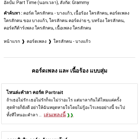
อัลบั้ม: Part Time (นอกเวลา), สังกัด: Grammy
คำค้นหา :
คอร์ด ใครสักคน - บางแก้ว, เนื้อร้อง ใครสักคน, คอร์ดเพลง
ใครสักคน ของ บางแก้ว, ใครสักคน คอร์ดง่าย ๆ, บทร้อง ใครสักคน,
คอร์ดกีต้าร์เพลง ใครสักคน, เนื้อเพลง ใครสักคน
หน้าแรก
คอร์ดเพลง
ใครสักคน - บางแก้ว
คอร์ดเพลง และ เนื้อร้อง แบบสุ่ม
ไหนล่ะคำลา คอร์ด
Portrait
ถ้าเธอไม่รัก เธอไม่รักก็จะไม่ว่าอะไร แต่มาลากันได้ไหมแค่ครั้ง
สุดท้ายก็ยังดี อย่าให้ฉันหยุดหายใจโดยไม่รู้อะไรเลยอย่างนี้ จะไป
เล่นเพลงนี้
ทั้งทีไหนอะคำลา ...