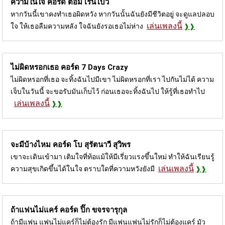
ความในใจ คอร์ด
ต้อม เรนโบว์
หากวันนี้เขาคงทำเธอผิดหวัง หากวันนั้นฉันยังมีชีวิตอยู่ จะดูแลปลอบ
เล่นเพลงนี้
ใจ ให้เธอลืมความหลัง ใจฉันยังรอเธอไม่ห่าง
ไม่ผิดหรอกเธอ คอร์ด
7 Days Crazy
ไม่ผิดหรอกที่เธอ จะทิ้งฉันไปมีเขา ไม่ผิดหรอกที่เรา ไปกันไม่ได้ ความ
เจ็บในวันนี้ จะขอรับมันเก็บไว้ ก่อนเธอจะทิ้งฉันไป ให้รู้ที่เธอทำไป
เล่นเพลงนี้
จะมีบ้างไหม คอร์ด
โบ สุรัตนาวี สุวิพร
เขาจะเดินเข้ามา เติมใจที่ท้อแม้ให้มีเรี่ยวแรงขึ้นใหม่ ทำให้ฉันเรียนรู้
เล่นเพลงนี้
ความสุขเกิดขึ้นได้ในใจ ตราบใดที่ความหวังยังมี
ถ้าแฟนไม่แคร์ คอร์ด
ปิ๊ก ขจรจารุกุล
ถ้ามีแฟน แฟนไม่แคร์ก็ไม่ต้องรัก มีแฟนแฟนไม่รักก็ไม่ต้องแคร์ มัว