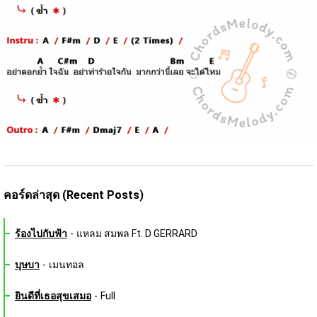
คอร์ดล่าสุด (Recent Posts)
ร้องไปกับฟ้า
-
แหลม สมพล Ft. D GERRARD
บุษบา
-
เมนทอล
ยินดีที่เธอสุขเสมอ
-
Full