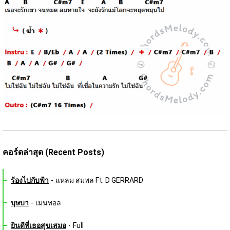
คอร์ดล่าสุด (Recent Posts)
ร้องไปกับฟ้า
-
แหลม สมพล Ft. D GERRARD
บุษบา
-
เมนทอล
ยินดีที่เธอสุขเสมอ
-
Full