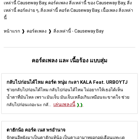
เหล่านี้ Causeway Bay, คอร์ดเพลง สิ่งเหล่านี้ ของ Causeway Bay, สิ่ง
เหล่านี้ คอร์ดง่าย ๆ, สิ่งเหล่านี้ คอร์ด Causeway Bay, เนื้อเพลง สิ่งเหล่า
นี้
หน้าแรก
คอร์ดเพลง
สิ่งเหล่านี้ - Causeway Bay
คอร์ดเพลง และ เนื้อร้อง แบบสุ่ม
กลับไปก่อนได้ไหม คอร์ด
หนุ่ม กะลา KALA Feat. URBOYTJ
ช่วยกลับไปก่อนได้ไหม กลับไปก่อนได้ไหม ไม่อยากให้เธอได้เห็น
น้ำตาที่มันไหล เพราะมันเจ็บ มันเจ็บเหลือเกินเหมือนจะขาดใจ ช่วย
เล่นเพลงนี้
กลับไปก่อนเถอะนะ กลั...
ตาฮักน้อ คอร์ด
เนส พรอำนาจ
จักคนอีหยังมาเป็นตาฮักแท้น้อ เป็นตาเอามาหยอกอยู่เฮือนแทะเด