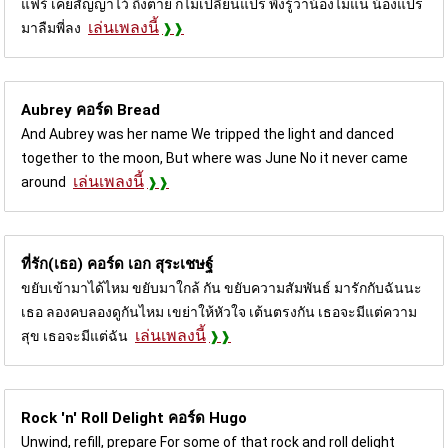
แฟร์ เคยสัญญาไว้ ถึงตาย ก็ไม่เปลี่ยนแปร พึ่งรู้ว่าน้องไม่แน่ น้องแปร
เล่นเพลงนี้
มาลืมพี่ลง
Aubrey คอร์ด
Bread
And Aubrey was her name We tripped the light and danced
together to the moon, But where was June No it never came
เล่นเพลงนี้
around
ที่รัก(เธอ) คอร์ด
เอก สุระเชษฐ์
ขยับเข้ามาได้ไหม ขยับมาใกล้ กัน ขยับความสัมพันธ์ มารักกับฉันนะ
เธอ ลองคบลองดูกันไหม เขย่าให้หัวใจ เต้นตรงกัน เธอจะมีแต่ความ
เล่นเพลงนี้
สุข เธอจะมีแต่ฉัน
Rock 'n' Roll Delight คอร์ด
Hugo
Unwind, refill, prepare For some of that rock and roll delight