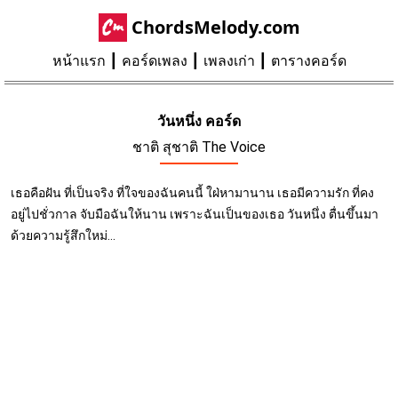
ChordsMelody.com
หน้าแรก
คอร์ดเพลง
เพลงเก่า
ตารางคอร์ด
วันหนึ่ง คอร์ด
ชาติ สุชาติ The Voice
เธอคือฝัน ที่เป็นจริง ที่ใจของฉันคนนี้ ใฝ่หามานาน เธอมีความรัก ที่คง
อยู่ไปชั่วกาล จับมือฉันให้นาน เพราะฉันเป็นของเธอ วันหนึ่ง ตื่นขึ้นมา
ด้วยความรู้สึกใหม่...