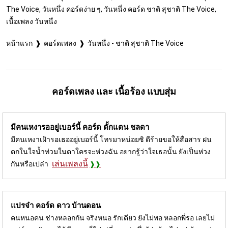
The Voice, วันหนึ่ง คอร์ดง่าย ๆ, วันหนึ่ง คอร์ด ชาติ สุชาติ The Voice,
เนื้อเพลง วันหนึ่ง
หน้าแรก
คอร์ดเพลง
วันหนึ่ง - ชาติ สุชาติ The Voice
คอร์ดเพลง และ เนื้อร้อง แบบสุ่ม
มีคนเหงารออยู่เบอร์นี้ คอร์ด
ตั้กแตน ชลดา
มีคนเหงาเฝ้ารอเธออยู่เบอร์นี้ โทรมาหน่อยซิ ดีร้ายขอให้สื่อสาร ฝน
ตกในใจน้ำท่วมในตาใครจะห่วงฉัน อยากรู้ว่าใจเธอนั้น ยังเป็นห่วง
เล่นเพลงนี้
กันหรือเปล่า
แปรจ๋า คอร์ด
ดาว บ้านดอน
คนหนอคน ช่างหลอกกัน จริงหนอ รักเดียว ยังไม่พอ หลอกพี่รอ เลยไม่