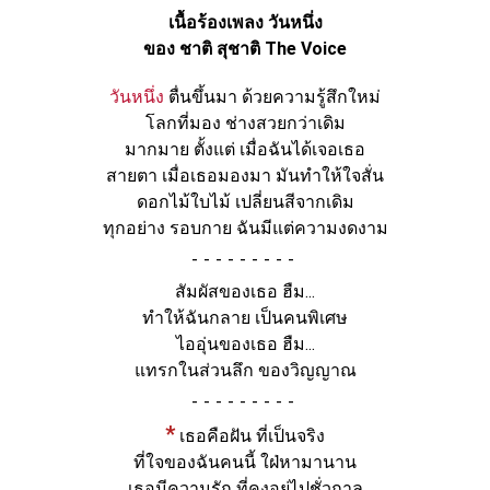
เนื้อร้องเพลง วันหนึ่ง
ของ ชาติ สุชาติ The Voice
วันหนึ่ง
ตื่นขึ้นมา ด้วยความรู้สึกใหม่
โลกที่มอง ช่างสวยกว่าเดิม
มากมาย ตั้งแต่ เมื่อฉันได้เจอเธอ
สายตา เมื่อเธอมองมา มันทำให้ใจสั่น
ดอกไม้ใบไม้ เปลี่ยนสีจากเดิม
ทุกอย่าง รอบกาย ฉันมีแต่ความงดงาม
-
สัมผัสของเธอ ฮืม...
ทำให้ฉันกลาย เป็นคนพิเศษ
ไออุ่นของเธอ ฮืม...
แทรกในส่วนลึก ของวิญญาณ
-
*
เธอคือฝัน ที่เป็นจริง
ที่ใจของฉันคนนี้ ใฝ่หามานาน
เธอมีความรัก ที่คงอยู่ไปชั่วกาล