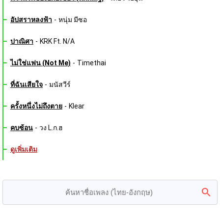
อัปสราหลงฟ้า
-
หนุ่ม มีซอ
ปาณิศา
-
KRK Ft. N/A
ไม่ใช่แฟน (Not Me)
-
Timethai
ที่ฉันเสียใจ
-
มนัสวีร์
ครั้งหนึ่งไม่ถึงตาย
-
Klear
คบซ้อน
-
วง L.ก.ฮ
ดูเพิ่มเติม