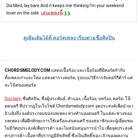
Distilled, lay bare And it keeps me thinking I'm your weekend
เล่นเพลงนี้
lover on the side
ดูเพิ่มเติมได้ที่ คอร์ดเพลง เรียงตามชื่อศิลปิน
CHORDSMELODY.COM
แสดงเนื้อร้อง และเนื้อร้องที่มีคอร์ดกำกับ
ทั้งเพลงเก่าและใหม่ แสดงตารางคอร์ด, รูปแบบวิธีการจับคอร์กีต้าร์ แต่
ละโน๊ตของคอร์ด
Disclaim
ชื่อศิลปิน, ชื่อผู้ประพันธ์, ทำนอง, เนื้อร้อง, บทร้อง, คอร์ด, โน๊
ตดนตรี ที่ปรากฎในเว็บไชต์ Chordsmelody.com จุดประสงค์เพื่อนำมา
อ้างอิงถึง องค์ประกอบของบทเพลง ท่วงทำนองดนตรี ในแต่ละช่วงของ
บทเพลง เพื่อฝึกทักษะการใช้เครื่องเล่นดนตรี ของสมาชิกและผู้เยี่ยมชม
ไม่มีวัตถุประสงค์เพื่อการค้า และไม่สนับสนุนการนำไป เพื่อจุดประสงค์
ทางการค้า เนื้อหาที่ปรากฎมีลิขสิทธิ์ ซื่งเป็นสิทธิ์ของ เจ้าของผลงาน