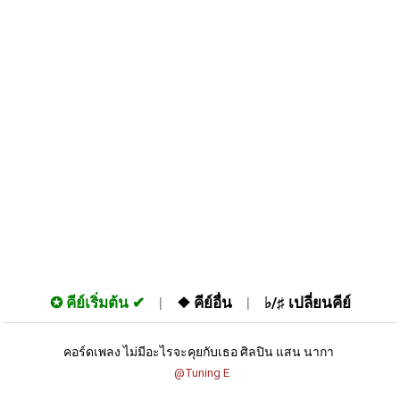
✪
คีย์เริ่มต้น
❖
คีย์อื่น
♭/♯
เปลี่ยนคีย์
คอร์ดเพลง ไม่มีอะไรจะคุยกับเธอ ศิลปิน แสน นากา 
 @Tuning E