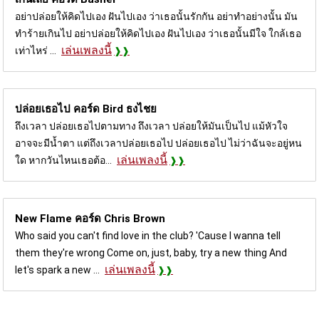
อย่าปล่อยให้คิดไปเอง ฝันไปเอง ว่าเธอนั้นรักกัน อย่าทำอย่างนั้น มัน
ทำร้ายเกินไป อย่าปล่อยให้คิดไปเอง ฝันไปเอง ว่าเธอนั้นมีใจ ใกล้เธอ
เล่นเพลงนี้
เท่าไหร่ ...
ปล่อยเธอไป คอร์ด
Bird ธงไชย
ถึงเวลา ปล่อยเธอไปตามทาง ถึงเวลา ปล่อยให้มันเป็นไป แม้หัวใจ
อาจจะมีน้ำตา แต่ถึงเวลาปล่อยเธอไป ปล่อยเธอไป ไม่ว่าฉันจะอยู่หน
เล่นเพลงนี้
ใด หากวันไหนเธอต้อ...
New Flame คอร์ด
Chris Brown
Who said you can't find love in the club? 'Cause I wanna tell
them they're wrong Come on, just, baby, try a new thing And
เล่นเพลงนี้
let's spark a new ...