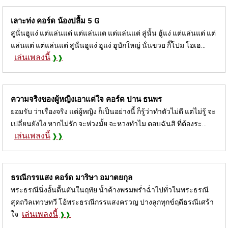
เลาะท่ง คอร์ด
น้องปลื้ม 5 G
สูนั่นฮูแง่ แต่แล่นแต่ แต่แล่นแต แต่แล่นแต่ สู่นั้น ฮู้แง่ แต่แล่นแต่ แต่
แล่นแต่ แต่แล่นแต่ สูนั่นฮูแง่ ฮูแง่ ฮูบักใหญ่ นั่นขวย กิ๊โปม โอเฮ...
เล่นเพลงนี้
ความจริงของผู้หญิงเอาแต่ใจ คอร์ด
ปาน ธนพร
ยอมรับ ว่าเรื่องจริง แต่ผู้หญิง ก็เป็นอย่างนี้ ก็รู้ว่าทำตัวไม่ดี แต่ไม่รู้ จะ
เปลี่ยนยังไง หากไม่รัก จะห่วงมั้ย จะหวงทำไม ตอบฉันสิ ที่ต้องระ...
เล่นเพลงนี้
ธรณีกรรแสง คอร์ด
มาริษา อมาตยกุล
พระธรณีนิ่งอั้นตื้นตันในฤทัย น้ำค้างพรมพร่ำฉ่ำไปทั่วในพระธรณี
สุดถวิลเทวษทวี โอ้พระธรณีกรรแสงครวญ ปางลูกทุกข์ฤดีธรณีเศร้า
เล่นเพลงนี้
ใจ