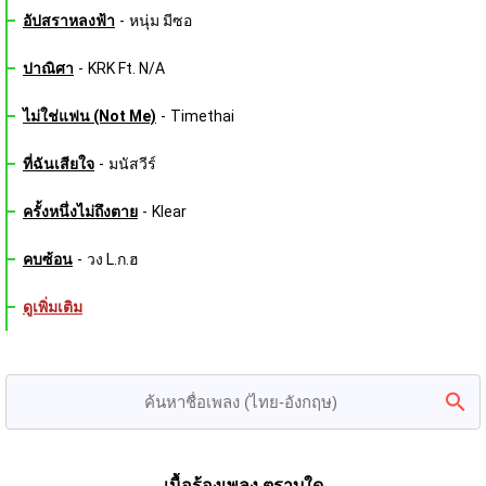
อัปสราหลงฟ้า
-
หนุ่ม มีซอ
ปาณิศา
-
KRK Ft. N/A
ไม่ใช่แฟน (Not Me)
-
Timethai
ที่ฉันเสียใจ
-
มนัสวีร์
ครั้งหนึ่งไม่ถึงตาย
-
Klear
คบซ้อน
-
วง L.ก.ฮ
ดูเพิ่มเติม
เนื้อร้องเพลง ตราบใด