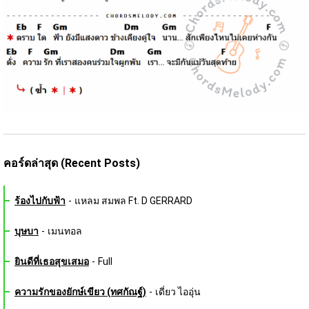
คอร์ดล่าสุด (Recent Posts)
ร้องไปกับฟ้า
-
แหลม สมพล Ft. D GERRARD
บุษบา
-
เมนทอล
ยินดีที่เธอสุขเสมอ
-
Full
ความรักของยักษ์เขียว (ทศกัณฐ์)
-
เดี่ยว ไออุ่น