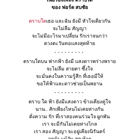
ของ ฟอร์ด สบชัย
ตราบใด
เธอ และฉัน ยังมี หัวใจเดียวกัน
จะไม่ลืม สัญญา
จะไม่มีอะไรมาเปลี่ยน รักเราจนกว่า
ดวงตะวันทอแสงสุดท้าย
-
ตราบใดบน ฟากฟ้า ยังมี แสงดาวพร่างพราย
จะไม่ลืม สายตา ซึ้งใจ
จะมั่นคงในความรู้สึก ที่เธอมีให้
ขอให้ฟ้าและดาวช่วยเป็นพยาน
-
ตราบ ใด ฟ้า ยังมีแสงดาว ข้างเคียงคู่ใจ
นาน... สักเพียงไหนไม่เคยห่างกัน
ดั่งความ รัก ที่เราสองคนร่วมใจ ผูกพัน
เรา จะมีกันไม่เคยห่างไกล
เรา สอง สัญญา จะอยู่เคียงนิรันดร์
จดจำ แม้วัน สุด ท้าย