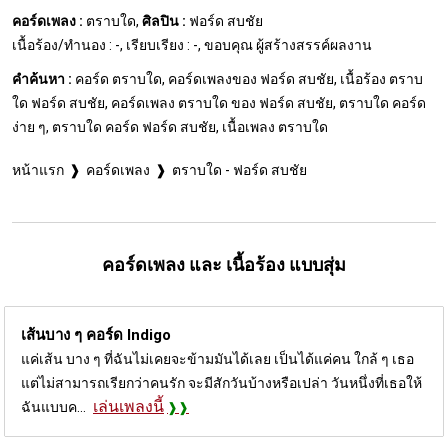
คอร์ดเพลง :
ตราบใด,
ศิลปิน :
ฟอร์ด สบชัย
เนื้อร้อง/ทำนอง : -, เรียบเรียง : -, ขอบคุณ ผู้สร้างสรรค์ผลงาน
คำค้นหา :
คอร์ด ตราบใด, คอร์ดเพลงของ ฟอร์ด สบชัย, เนื้อร้อง ตราบ
ใด ฟอร์ด สบชัย, คอร์ดเพลง ตราบใด ของ ฟอร์ด สบชัย, ตราบใด คอร์ด
ง่าย ๆ, ตราบใด คอร์ด ฟอร์ด สบชัย, เนื้อเพลง ตราบใด
หน้าแรก
คอร์ดเพลง
ตราบใด - ฟอร์ด สบชัย
คอร์ดเพลง และ เนื้อร้อง แบบสุ่ม
เส้นบาง ๆ คอร์ด
Indigo
แค่เส้น บาง ๆ ที่ฉันไม่เคยจะข้ามมันได้เลย เป็นได้แค่คน ใกล้ ๆ เธอ
แต่ไม่สามารถเรียกว่าคนรัก จะมีสักวันบ้างหรือเปล่า วันหนึ่งที่เธอให้
เล่นเพลงนี้
ฉันแบบค...