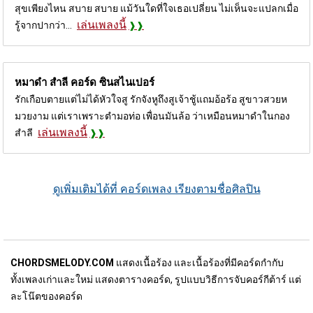
สุขเพียงไหน สบาย สบาย แม้วันใดที่ใจเธอเปลี่ยน ไม่เห็นจะแปลกเมื่อ
เล่นเพลงนี้
รู้จากปากว่า...
หมาดำ สำลี คอร์ด
ซินสไนเปอร์
รักเกือบตายแต่ไม่ได้หัวใจสู รักจังหูถึงสูเจ้าชู้แถมอ้อร้อ สูขาวสวยห
มวยงาม แต่เราเพราะตำมอท่อ เพื่อนมันล้อ ว่าเหมือนหมาดำในกอง
เล่นเพลงนี้
สำลี
ดูเพิ่มเติมได้ที่ คอร์ดเพลง เรียงตามชื่อศิลปิน
CHORDSMELODY.COM
แสดงเนื้อร้อง และเนื้อร้องที่มีคอร์ดกำกับ
ทั้งเพลงเก่าและใหม่ แสดงตารางคอร์ด, รูปแบบวิธีการจับคอร์กีต้าร์ แต่
ละโน๊ตของคอร์ด