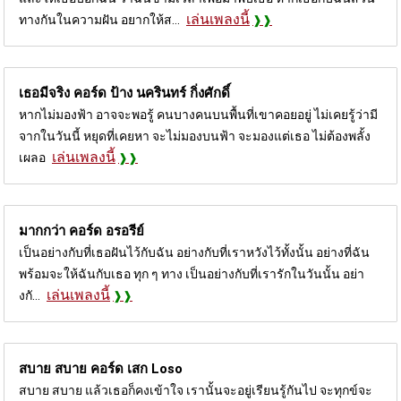
เล่นเพลงนี้
ทางกันในความฝัน อยากให้ส...
เธอมีจริง คอร์ด
ป้าง นครินทร์ กิ่งศักดิ์
หากไม่มองฟ้า อาจจะพอรู้ คนบางคนบนพื้นที่เขาคอยอยู่ ไม่เคยรู้ว่ามี
จากในวันนี้ หยุดที่เคยหา จะไม่มองบนฟ้า จะมองแต่เธอ ไม่ต้องพลั้ง
เล่นเพลงนี้
เผลอ
มากกว่า คอร์ด
อรอรีย์
เป็นอย่างกับที่เธอฝันไว้กับฉัน อย่างกับที่เราหวังไว้ทั้งนั้น อย่างที่ฉัน
พร้อมจะให้ฉันกับเธอ ทุก ๆ ทาง เป็นอย่างกับที่เรารักในวันนั้น อย่า
เล่นเพลงนี้
งกั...
สบาย สบาย คอร์ด
เสก Loso
สบาย สบาย แล้วเธอก็คงเข้าใจ เรานั้นจะอยู่เรียนรู้กันไป จะทุกข์จะ