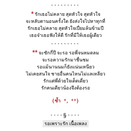
-
*
รักเธอไม่คลาย สุดหัวใจ สุดหัวใจ
จะหลับตานอนครั้งใด ยังส่งใจไปหาทุกที่
รักเธอไม่คลาย สุดหัวใจเปี่ยมล้นข้ามปี
เธอจ๋าเธอฟังให้ดี รักที่มีให้เธอผู้เดียว
-
**
จะซักกี่ปี จะรอ รอพี่จนหมดลม
จะรอความรักมาชื่นชม
รอแม้นานนมก็ยังแน่นเหนียว
ไม่เคยสนใจ ชายอื่นคนไหนไม่แลเหลียว
รักแต่พี่ด้วยใจเด็ดเดี่ยว
รักคนเดียวน้องจึงต้องรอ
(ซ้ำ *, **)
§
รอเพราะรัก เนื้อเพลง