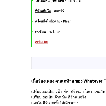
ไม่ใช่แฟน (Not Me)
-
Timethai
ที่ฉันเสียใจ
-
มนัสวีร์
ครั้งหนึ่งไม่ถึงตาย
-
Klear
คบซ้อน
-
วง L.ก.ฮ
ดูเพิ่มเติม
เนื้อร้องเพลง คนสุดท้าย
ของ Whatever Fe
เปรียบเธอเป็นางฟ้า ที่ฟ้าสร้างมา ให้เราเจอกัน
เปรียบเธอเป็นเจ้าหญิง ที่รักฉันจริง
และไม่มีวัน จะทิ้งให้เดียวดาย