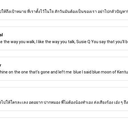
ห้ถึงเป้าหมาย ที่เราตั้งไว้ในใจ สักวันมันต้องเป็นของเรา อย่าไปกลัวปัญหาที่
al
like the way you walk, I like the way you talk, Susie Q You say that you'll 
y
Shine on the one that's gone and left me blue I said blue moon of Kent
งไปให้ใครละเลง อดอยาก ปากหมอง พี่ไม่ต้องน้องทำเอง ส่งเสียงร้อง เอ๋ง ๆ ถึง