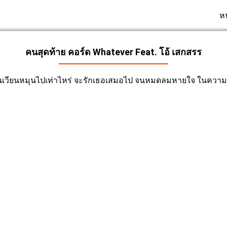
ห
คนสุดท้าย คอร์ด
Whatever Feat. โอ้ เสกสรร
นเวียนหมุนไปเท่าไหร่ จะรักเธอเสมอไป จนหมดลมหายใจ ในความรักที