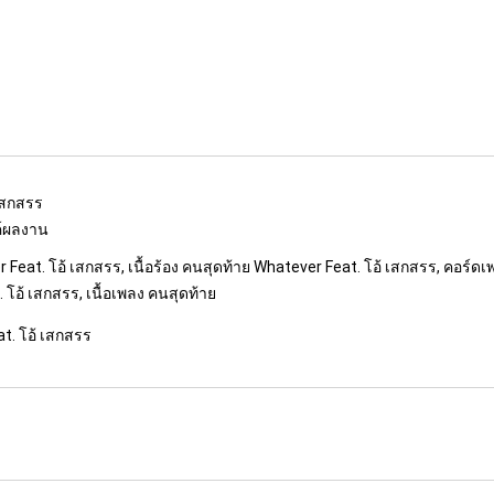
เสกสรร
รค์ผลงาน
Feat. โอ้ เสกสรร, เนื้อร้อง คนสุดท้าย Whatever Feat. โอ้ เสกสรร, คอร์ด
 โอ้ เสกสรร, เนื้อเพลง คนสุดท้าย
t. โอ้ เสกสรร