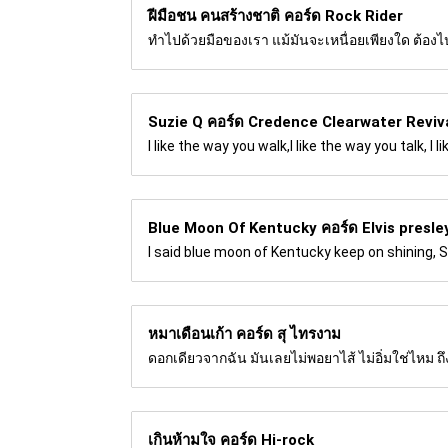
ฝีมือชน คนสร้างชาติ คอร์ด
Rock Rider
ทำไปด้วยมือของเรา แม้มันจะเหนื่อยเพียงใด ต้องไปใ
Suzie Q คอร์ด
Credence Clearwater Reviv
I like the way you walk,I like the way you talk, I 
Blue Moon Of Kentucky คอร์ด
Elvis presle
I said blue moon of Kentucky keep on shining, 
หมาเดือนเก้า คอร์ด
สุ ไทรงาม
ดอกเดียวจากฉัน มันเลยไม่พอยาไส้ ไม่อิ่มใช่ไหม ถึ
เกินห้ามใจ คอร์ด
Hi-rock