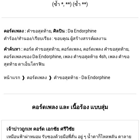
(ซ้ำ *, **) (ซ้ำ **)
คอร์ดเพลง :
คำขอสุดท้าย,
ศิลปิน :
Da Endorphine
คำร้อง/ทำนอง/เรียบเรียง : ขอบคุณ ผู้สร้างสรรค์ผลงาน
คำค้นหา :
คอร์ด คำขอสุดท้าย, คอร์ดเพลง, คอร์ดเพลง คําขอสุดท้าย,
คอร์ดเพลงของ Da Endorphine, เพลง คําขอสุดท้าย 4sh, เพลง คําขอ
สุดท้าย ดาเอ็นโดรฟิน
หน้าแรก
คอร์ดเพลง
คำขอสุดท้าย - Da Endorphine
คอร์ดเพลง และ เนื้อร้อง แบบสุ่ม
เจ้าบ่าวถูกเท คอร์ด
เอกชัย ศรีวิชัย
เหมือนฟ้าผ่าหมอม รับซองด้วยมือพี่สั่น อยู่ ๆ น้ำตาก็ไหลพลัน ตาลาย