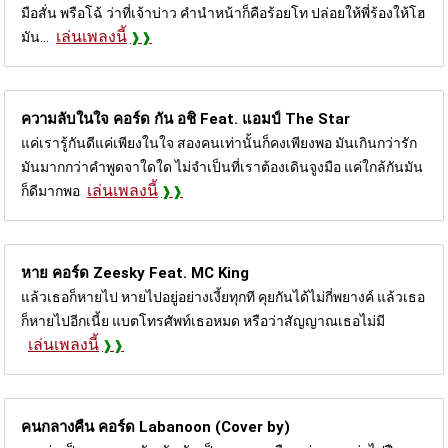
มือสั่น พรือโฉ้ ว่าที่เจ้าบ่าว คำนำหน้าก็คือร้อยโท ปล่อยให้พี่ร้องให้โฮ
เล่นเพลงนี้
มัน...
ความลับในใจ คอร์ด
กัน อชิ Feat. แอมป์ The Star
แค่เรารู้กันดีแค่เพียงในใจ สองคนเท่านั้นก็คงเพียงพอ มันเกินกว่ารัก
มันมากกว่าคำพูดจาใดใด ไม่จำเป็นที่เราต้องเดินจูงมือ แค่ใกล้กันมัน
เล่นเพลงนี้
ก็ดีมากพอ
หาย คอร์ด
Zeesky Feat. MC King
แล้วเธอก็หายไป หายไปอยู่อย่างเงี้ยทุกที คุยกันได้ไม่กี่พยางค์ แล้วเธอ
ก็หายไปอีกเนี้ย แบตโทรศัพท์เธอหมด หรือว่าสัญญาณเธอไม่มี
เล่นเพลงนี้
คนกลางคืน คอร์ด
Labanoon (Cover by)