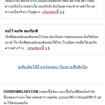
เธอน่ะเป็น คนกลางวัน ฉันมันเป็นคนกลางคืน อย่าเลย อย่าไปฝืน
ความเป็นไป เธอห่วงใย เธอจริงจัง ฉันไม่อยากจะทำลายหัวใจ แต่
เล่นเพลงนี้
ความเป็นจริงเราไม่คู่ควร
ทนไว้ คอร์ด
สมเกียรติ
เจ็บที่สุดแต่ฉันคงต้องทนไว้ก่อน มันเป็นความสุขของเธอ ฉันก็พร้อม
จะเข้าใจ เจ็บที่สุดแต่ฉันคงต้องทนให้ไหว โบกมือลาส่งยิ้มให้ สุขกับ
เล่นเพลงนี้
ความอ้างว้าง...
ดูเพิ่มเติมได้ที่ คอร์ดเพลง เรียงตามชื่อศิลปิน
CHORDSMELODY.COM
แสดงเนื้อร้อง และเนื้อร้องที่มีคอร์ดกำกับ
ทั้งเพลงเก่าและใหม่ แสดงตารางคอร์ด, รูปแบบวิธีการจับคอร์กีต้าร์ แต่
ละโน๊ตของคอร์ด