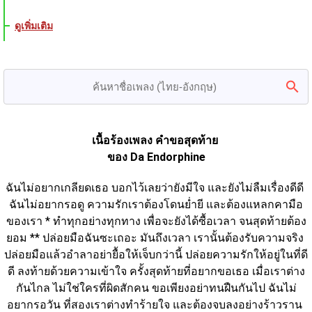
ดูเพิ่มเติม
เนื้อร้องเพลง คำขอสุดท้าย 
ของ Da Endorphine
ฉันไม่อยากเกลียดเธอ บอกไว้เลยว่ายังมีใจ และยังไม่ลืมเรื่องดีดี 
ฉันไม่อยากรอดู ความรักเราต้องโดนย่ำยี และต้องแหลกคามือ
ของเรา * ทำทุกอย่างทุกทาง เพื่อจะยังได้ซื้อเวลา จนสุดท้ายต้อง
ยอม ** ปล่อยมือฉันซะเถอะ มันถึงเวลา เรานั้นต้องรับความจริง 
ปล่อยมือแล้วอำลาอย่ายื้อให้เจ็บกว่านี้ ปล่อยความรักให้อยู่ในที่ดี
ดี ลงท้ายด้วยความเข้าใจ ครั้งสุดท้ายที่อยากขอเธอ เมื่อเราต่าง
กันไกล ไม่ใช่ใครที่ผิดสักคน ขอเพียงอย่าทนฝืนกันไป ฉันไม่
อยากรอวัน ที่สองเราต่างทำร้ายใจ และต้องจบลงอย่างร้าวราน 