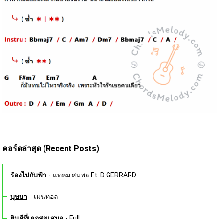
คอร์ดล่าสุด (Recent Posts)
ร้องไปกับฟ้า
-
แหลม สมพล Ft. D GERRARD
บุษบา
-
เมนทอล
ยินดีที่เธอสุขเสมอ
-
Full