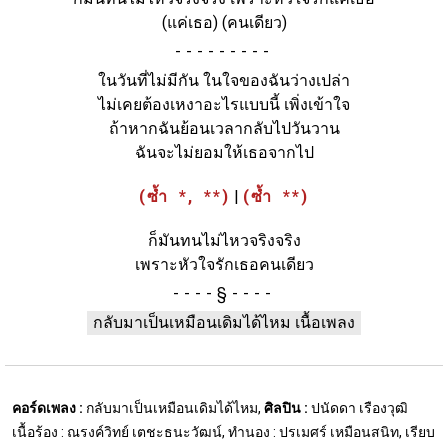
(แค่เธอ)
(คนเดียว)
-
ในวันที่ไม่มีกัน ในใจของฉันว่างเปล่า
ไม่เคยต้องเหงาอะไรแบบนี้ เพิ่งเข้าใจ
ถ้าหากฉันย้อนเวลากลับไปวันวาน
ฉันจะไม่ยอมให้เธอจากไป
(ซ้ำ *, **)
|
(ซ้ำ **)
ก็มันทนไม่ไหวจริงจริง
เพราะหัวใจรักเธอคนเดียว
§
กลับมาเป็นเหมือนเดิมได้ไหม เนื้อเพลง
คอร์ดเพลง :
กลับมาเป็นเหมือนเดิมได้ไหม,
ศิลปิน :
ปนัดดา เรืองวุฒิ
เนื้อร้อง : ณรงค์วิทย์ เตชะธนะวัฒน์, ทำนอง : ปรเมศร์ เหมือนสนิท, เรียบ