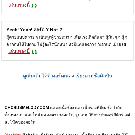
เล่นเพลงนี้
Yeah! Yeah! คอร์ด
Y Not 7
สู้ตายแบบควาย ๆ เป็นลูกผู้ชายหมา ๆ เสียแรงเกิดกันมา สู้มัน ๆ ๆ สู้ ๆ
ลากกันให้ไปตาย ไม่รู้อะไรนักหนา หัวมีแต่แตงกวา ก็เอาแต่ เย้ เย เย
เล่นเพลงนี้
ดูเพิ่มเติมได้ที่ คอร์ดเพลง เรียงตามชื่อศิลปิน
CHORDSMELODY.COM
แสดงเนื้อร้อง และเนื้อร้องที่มีคอร์ดกำกับ
ทั้งเพลงเก่าและใหม่ แสดงตารางคอร์ด, รูปแบบวิธีการจับคอร์กีต้าร์ แต่
ละโน๊ตของคอร์ด