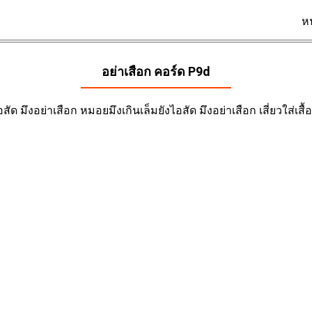
ห
อย่าเสือก คอร์ด
P9d
ไอสัด มึงอย่าเสือก หมอยมึงเกินเล็มยังไอสัด มึงอย่าเสือก เสี่ยวใส่เสื้อ