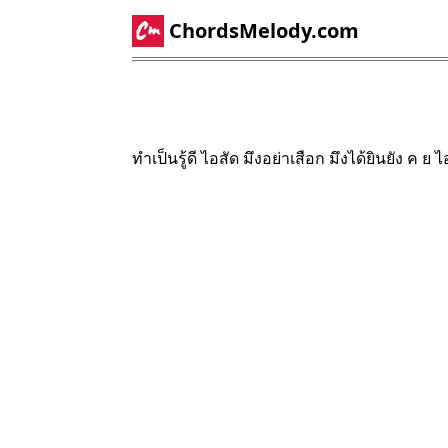
ChordsMelody.com
ทำเป็นรู้ดี ไอสัด มึงอย่าเสือก มึงได้ยินยัง ค ย 