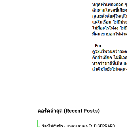
คอร์ดล่าสุด (Recent Posts)
ร้องไปกับฟ้า
-
แหลม สมพล Ft. D GERRARD