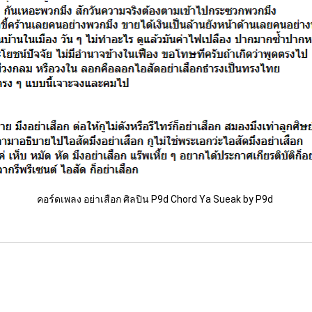
คอร์ดเพลง อย่าเสือก ศิลปิน P9d Chord Ya Sueak by P9d 