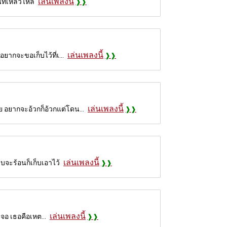
เล่นเพลงนี้
นที่เหลวไหล
เล่นเพลงนี้
ยากจะขอเก็บไว้ที่เ...
เล่นเพลงนี้
 อยากจะอ้วกก็อ้วกแต่โดน...
เล่นเพลงนี้
บจะร้อนก็เก็บเอาไว้
เล่นเพลงนี้
เจอ เธอคือเหต...