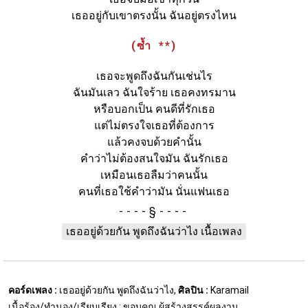
เธออยู่กับเขาตรงนั้น ฉันอยู่ตรงไหน
(ซ้ำ **)
เธอจะพูดถึงฉันกันเช่นไร
ฉันมันเลว ฉันใจร้าย เธอคงทรมาน
หรือบอกเป็น คนดีที่รักเธอ
แต่ไม่ตรงใจเธอที่ต้องการ
แล้วคงจบด้วยคำนั้น
คำว่าไม่ต้องสนใจมัน ฉันรักเธอ
เหมือนเธอลืมว่าคนนั้น
คนที่เธอใช้คำว่ามัน นั่นแฟนเธอ
§
เธออยู่ด้วยกัน พูดถึงฉันว่าไง เนื้อเพลง
คอร์ดเพลง :
เธออยู่ด้วยกัน พูดถึงฉันว่าไง,
ศิลปิน :
Karamail
เนื้อร้อง/ทำนอง/เรียบเรียง : ขอบคุณ ผู้สร้างสรรค์ผลงาน