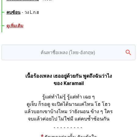
คบซ้อน
-
วง L.ก.ฮ
ดูเพิ่มเติม
เนื้อร้องเพลง เธออยู่ด้วยกัน พูดถึงฉันว่าไง
ของ Karamail
รู้แต่ทำไม่รู้ รู้แต่ทำ เฉย ๆ
ดูเจ็บ ก็รอดู จะปิดได้นานแค่ไหน โฮ โฮว
แล้วบอกเขาบ้างไหม ว่ายังนอน ข้าง ๆ ใคร
จบแล้วค่อยไป ไม่ใช่มี แต่คบซ้ำซ้อนกัน
-
*