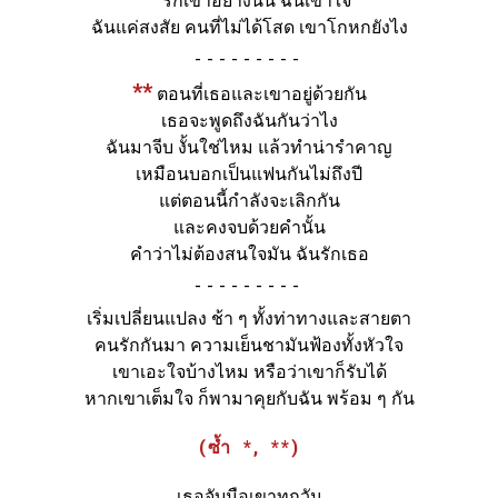
รักเขาอย่างนั้น ฉันเข้าใจ
ฉันแค่สงสัย คนที่ไม่ได้โสด เขาโกหกยังไง
-
**
ตอนที่เธอและเขาอยู่ด้วยกัน
เธอจะพูดถึงฉันกันว่าไง
ฉันมาจีบ งั้นใช่ไหม แล้วทำน่ารำคาญ
เหมือนบอกเป็นแฟนกันไม่ถึงปี
แต่ตอนนี้กำลังจะเลิกกัน
และคงจบด้วยคำนั้น
คำว่าไม่ต้องสนใจมัน ฉันรักเธอ
-
เริ่มเปลี่ยนแปลง ช้า ๆ ทั้งท่าทางและสายตา
คนรักกันมา ความเย็นชามันฟ้องทั้งหัวใจ
เขาเอะใจบ้างไหม หรือว่าเขาก็รับได้
หากเขาเต็มใจ ก็พามาคุยกับฉัน พร้อม ๆ กัน
(ซ้ำ *, **)
เธอจับมือเขาทุกวัน