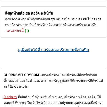
สิ่งสุดท้ายคือเธอ คอร์ด
ฟรีเบิร์ด
คอย ความ หวัง เฝ้าคอยหลงคอย สุข เสมอ เมื่อยาม ชิด เชย โปรด เถิด
หนา โปรดมา พบกัน สิ่งสุดท้ายคือเธอ บางคืนเหงาเศร้า ตรม ฤทัย
เล่นเพลงนี้
ดูเพิ่มเติมได้ที่ คอร์ดเพลง เรียงตามชื่อศิลปิน
CHORDSMELODY.COM
แสดงเนื้อร้อง และเนื้อร้องที่มีคอร์ดกำกับ
ทั้งเพลงเก่าและใหม่ แสดงตารางคอร์ด, รูปแบบวิธีการจับคอร์กีต้าร์ แต่
ละโน๊ตของคอร์ด
Disclaim
ชื่อศิลปิน, ชื่อผู้ประพันธ์, ทำนอง, เนื้อร้อง, บทร้อง, คอร์ด, โน๊
ตดนตรี ที่ปรากฎในเว็บไชต์ Chordsmelody.com จุดประสงค์เพื่อนำมา