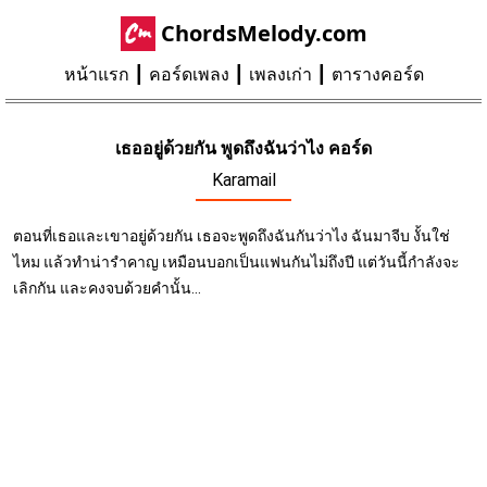
ChordsMelody.com
หน้าแรก
คอร์ดเพลง
เพลงเก่า
ตารางคอร์ด
เธออยู่ด้วยกัน พูดถึงฉันว่าไง คอร์ด
Karamail
ตอนที่เธอและเขาอยู่ด้วยกัน เธอจะพูดถึงฉันกันว่าไง ฉันมาจีบ งั้นใช่
ไหม แล้วทำน่ารำคาญ เหมือนบอกเป็นแฟนกันไม่ถึงปี แต่วันนี้กำลังจะ
เลิกกัน และคงจบด้วยคำนั้น...