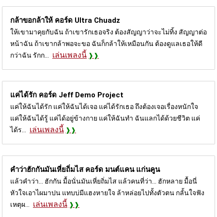
กล้าขอกล้าให้ คอร์ด
Ultra Chuadz
ให้เขามาคุยกับฉัน ถ้าเขารักเธอจริง ต้องสัญญาว่าจะไม่ทิ้ง สัญญาต่อ
หน้าฉัน ถ้าเขากล้าพอจะขอ ฉันก็กล้าให้เหมือนกัน ต้องดูแลเธอให้ดี
เล่นเพลงนี้
กว่าฉัน รักก...
แค่ได้รัก คอร์ด
Jeff Demo Project
แค่ให้ฉันได้รัก แค่ให้ฉันได้เจอ แค่ได้รักเธอ ถึงต้องเจอเรื่องหนักใจ
แค่ให้ฉันได้รู้ แค่ได้อยู่ข้างกาย แค่ให้ฉันทำ ฉันแลกได้ด้วยชีวิต แค่
เล่นเพลงนี้
ได้ร...
คำว่าฮักกันมันเหี่ยถิ่มไส คอร์ด
มนต์แคน แก่นคูน
แล้วคำว่า... ฮักกัน มื้อนั่นมันเหี่ยถิ่มไส แล้วคนที่ว่า... ฮักหลาย มื้อนี่
หัวใจเอาไผมาปน แทบบ่มีแฮงหายใจ ล้าหล่อยไปทั้งตัวตน กลั้นใจฟัง
เล่นเพลงนี้
เหตุผ...