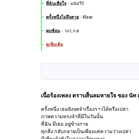
ที่ฉันเสียใจ
-
มนัสวีร์
ครั้งหนึ่งไม่ถึงตาย
-
Klear
คบซ้อน
-
วง L.ก.ฮ
ดูเพิ่มเติม
เนื้อร้องเพลง ตราบสิ้นลมหายใจ
ของ นัท
ครั้งหนึ่ง เธอยังจดจำเรื่องราวได้หรือเปล่า
ภาพความทรงจำที่มีในวันนั้น
ที่ฉัน มีเธอ อยู่ข้างกาย
ทุกสิ่ง กลับกลายเป็นเพียงแค่ความว่างเปล่า
มีเพียงลำพังในความเงียบเหงา