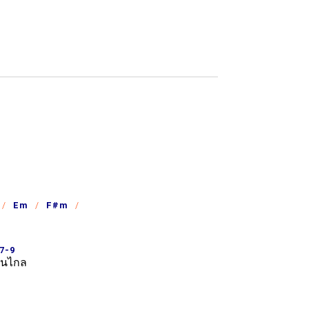
Em
F#m
7-9
นไกล