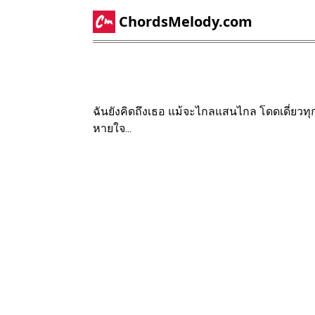
ChordsMelody.com
ฉันยังคิดถึงเธอ แม้จะไกลแสนไกล โดดเดี่ยวท
หายใจ...