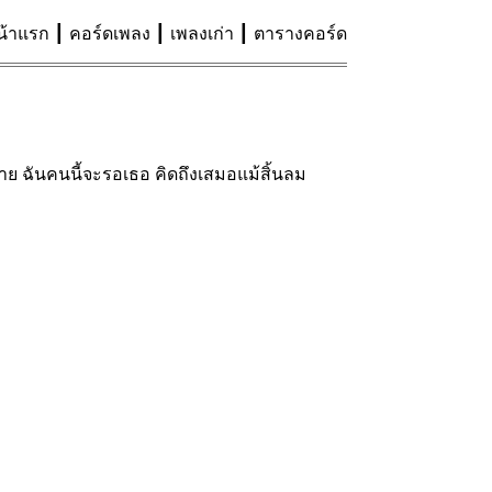
น้าแรก
คอร์ดเพลง
เพลงเก่า
ตารางคอร์ด
ย ฉันคนนี้จะรอเธอ คิดถึงเสมอแม้สิ้นลม