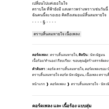
เปลี่ยนไปแค่เธอในใจ
ตราบใด ที่ฟ้ายังมี แสงดาวพร่างพราวเช่นวันนี้
ฉันคนนี้จะรอเธอ คิดถึงเสมอแม้สิ้นลมหายใจ
§
ตราบสิ้นลมหายใจ เนื้อเพลง
คอร์ดเพลง :
ตราบสิ้นลมหายใจ,
ศิลปิน :
นัท ณัฐมน
เนื้อร้อง/ทำนอง/เรียบเรียง : ขอบคุณผู้สร้างสรรค์ผล
คำค้นหา :
คอร์ด ตราบสิ้นลมหายใจ, คอร์ดเพลงของ นั
ตราบสิ้นลมหายใจ คอร์ด นัท ณัฐมน, เนื้อเพลง ตราบ
หน้าแรก
คอร์ดเพลง
ตราบสิ้นลมหายใจ - นัท 
คอร์ดเพลง และ เนื้อร้อง แบบสุ่ม