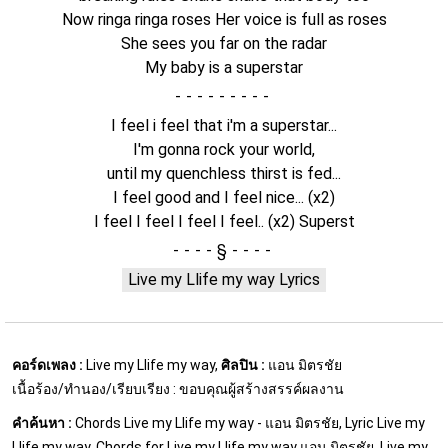
Now ringa ringa roses Her voice is full as roses
She sees you far on the radar
My baby is a superstar
-
I feel i feel that i'm a superstar...
I'm gonna rock your world,
until my quenchless thirst is fed...
I feel good and I feel nice... (x2)
I feel I feel I feel I feel.. (x2) Superst
§
Live my Llife my way Lyrics
คอร์ดเพลง :
Live my Llife my way,
ศิลปิน :
แอน มิตรชัย
เนื้อร้อง/ทำนอง/เรียบเรียง : ขอบคุณผู้สร้างสรรค์ผลงาน
คำค้นหา :
Chords Live my Llife my way - แอน มิตรชัย, Lyric Live my
Llife my way, Chords for Live my Llife my way แอน มิตรชัย, Live my