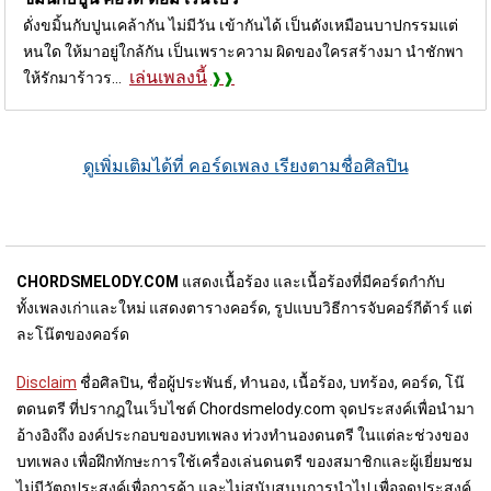
ดั่งขมิ้นกับปูนเคล้ากัน ไม่มีวัน เข้ากันได้ เป็นดังเหมือนบาปกรรมแต่
หนใด ให้มาอยู่ใกล้กัน เป็นเพราะความ ผิดของใครสร้างมา นำชักพา
เล่นเพลงนี้
ให้รักมาร้าวร...
ดูเพิ่มเติมได้ที่ คอร์ดเพลง เรียงตามชื่อศิลปิน
CHORDSMELODY.COM
แสดงเนื้อร้อง และเนื้อร้องที่มีคอร์ดกำกับ
ทั้งเพลงเก่าและใหม่ แสดงตารางคอร์ด, รูปแบบวิธีการจับคอร์กีต้าร์ แต่
ละโน๊ตของคอร์ด
Disclaim
ชื่อศิลปิน, ชื่อผู้ประพันธ์, ทำนอง, เนื้อร้อง, บทร้อง, คอร์ด, โน๊
ตดนตรี ที่ปรากฎในเว็บไชต์ Chordsmelody.com จุดประสงค์เพื่อนำมา
อ้างอิงถึง องค์ประกอบของบทเพลง ท่วงทำนองดนตรี ในแต่ละช่วงของ
บทเพลง เพื่อฝึกทักษะการใช้เครื่องเล่นดนตรี ของสมาชิกและผู้เยี่ยมชม
ไม่มีวัตถุประสงค์เพื่อการค้า และไม่สนับสนุนการนำไป เพื่อจุดประสงค์