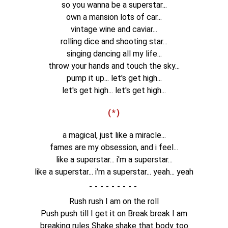
so you wanna be a superstar...
own a mansion lots of car...
vintage wine and caviar...
rolling dice and shooting star...
singing dancing all my life...
throw your hands and touch the sky...
pump it up... let's get high...
let's get high... let's get high...
(*)
a magical, just like a miracle...
fames are my obsession, and i feel...
like a superstar... i'm a superstar...
like a superstar... i'm a superstar... yeah... yeah
-
Rush rush I am on the roll
Push push till I get it on Break break I am
breaking rules Shake shake that body too