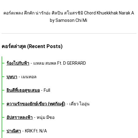
คอร์ดเพลง คึกคัก น่ารักอ่ะ ศิลปิน สโมสรชิมิ Chord Khuekkhak Narak A 
by Samoson Chi Mi 
คอร์ดล่าสุด (Recent Posts)
ร้องไปกับฟ้า
-
แหลม สมพล Ft. D GERRARD
บุษบา
-
เมนทอล
ยินดีที่เธอสุขเสมอ
-
Full
ความรักของยักษ์เขียว (ทศกัณฐ์)
-
เดี่ยว ไออุ่น
อัปสราหลงฟ้า
-
หนุ่ม มีซอ
ปาณิศา
-
KRK Ft. N/A