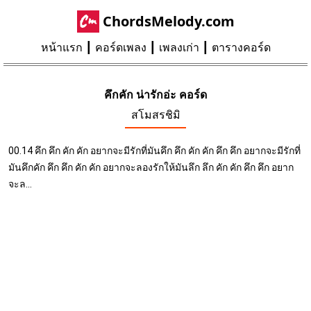
ChordsMelody.com
หน้าแรก
คอร์ดเพลง
เพลงเก่า
ตารางคอร์ด
คึกคัก น่ารักอ่ะ คอร์ด
สโมสรชิมิ
00.14 คึก คึก คัก คัก อยากจะมีรักที่มันคึก คึก คัก คัก คึก คึก อยากจะมีรักที่
มันคึกคัก คึก คึก คัก คัก อยากจะลองรักให้มันลึก ลึก คัก คัก คึก คึก อยาก
จะล...