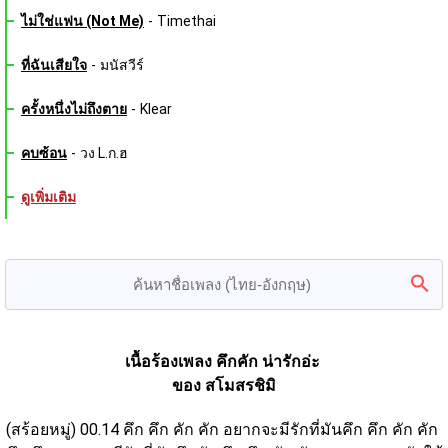
ไม่ใช่แฟน (Not Me)
-
Timethai
ที่ฉันเสียใจ
-
มนัสวีร์
ครั้งหนึ่งไม่ถึงตาย
-
Klear
คบซ้อน
-
วง L.ก.ฮ
ดูเพิ่มเติม
เนื้อร้องเพลง คึกคัก น่ารักอ่ะ 
ของ สโมสรชิมิ
(สร้อยหมู่) 00.14 คึก คึก คัก คัก อยากจะมีรักที่มันคึก คึก คัก คัก 