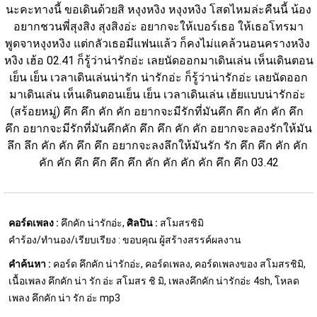
นะคะทางนี้ ขอเดินด้วยสิ หงุงหงิง หงุงหงิง โสดไหมล่ะคืนนี้ น้อง
อยากชวนพี่สุงสิง สุงสิงอ่ะ อยากจะให้เบอร์เธอ ให้เธอโทรมา
พูดจาหงุงหงิง แต่กลัวเธอมีแฟนแล้ว ก็คงไม่แคล้วนอนครางหงิง 
หงิง เฮ้อ 02.41 ก็รู้ว่าน่ารักอ่ะ เลยนัดออกมาเดินเล่น เห็นเดินตอน
เย็น เย็น เวลาเดินเล่นน่ารัก น่ารักอ่ะ ก็รู้ว่าน่ารักอ่ะ เลยนัดออก
มาเดินเล่น เห็นเดินตอนเย็น เย็น เวลาเดินเล่น เฮ้ยแบบน่ารักอ่ะ 
(สร้อยหมู่) คึก คึก คัก คัก อยากจะมีรักที่มันคึก คึก คัก คัก คึก 
คึก อยากจะมีรักที่มันคึกคัก คึก คึก คัก คัก อยากจะลองรักให้มัน
ลึก ลึก คัก คัก คึก คึก อยากจะลงลึกให้มันรัก รัก คึก คึก คัก คัก 
คัก คัก คึก คึก คึก คึก คัก คัก คัก คัก คึก คึก 03.42
คอร์ดเพลง :
คึกคัก น่ารักอ่ะ,
ศิลปิน :
สโมสรชิมิ
คำร้อง/ทำนอง/เรียบเรียง : ขอบคุณ ผู้สร้างสรรค์ผลงาน
คำค้นหา :
คอร์ด คึกคัก น่ารักอ่ะ, คอร์ดเพลง, คอร์ดเพลงของ สโมสรชิมิ,
เนื้อเพลง คึกคัก น่า รัก อ่ะ สโมสร ชิ มิ, เพลงคึกคัก น่ารักอ่ะ 4sh, โหลด
เพลง คึกคัก น่า รัก อ่ะ mp3