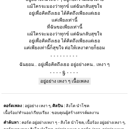
แม้ใครจะมองว่าทุกข์ แต่ฉันกลับสุขใจ
อยู่เพื่อคิดถึงเธอ ได้คิดถึงเพียงแต่เธอ
แค่เพียงเท่านี้
ที่ฉันขอเพียงเท่านี้
แม้ใครจะมองว่าทุกข์ แต่ฉันกลับสุขใจ
อยู่เพื่อคิดถึงเธอ ได้คิดถึงเพียงแต่เธอ
แค่เพียงเท่านี้ก็สุขใจ ต่อให้เหงาตายก็ยอม
-
ฉันยอม... อยู่เพื่อคิดถึงเธอ อยู่อย่างคน... เหงา ๆ
§
อยู่อย่าง เหงา ๆ เนื้อเพลง
คอร์ดเพลง :
อยู่อย่าง เหงา ๆ,
ศิลปิน :
สิงโต นำโชค
เนื้อร้อง/ทำนอง/เรียบเรียง : ขอบคุณผู้สร้างสรรค์ผลงาน
คำค้นหา :
คอร์ด อยู่อย่างเหงา ๆ - สิงโต นำโชค, เนื้อร้อง อยู่อย่างเหงา ๆ,