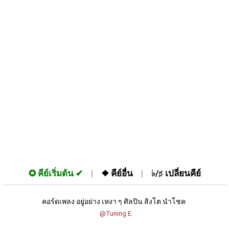
✪
คีย์เริ่มต้น
❖
คีย์อื่น
♭/♯
เปลี่ยนคีย์
คอร์ดเพลง อยู่อย่าง เหงา ๆ ศิลปิน สิงโต นำโชค 
 @Tuning E