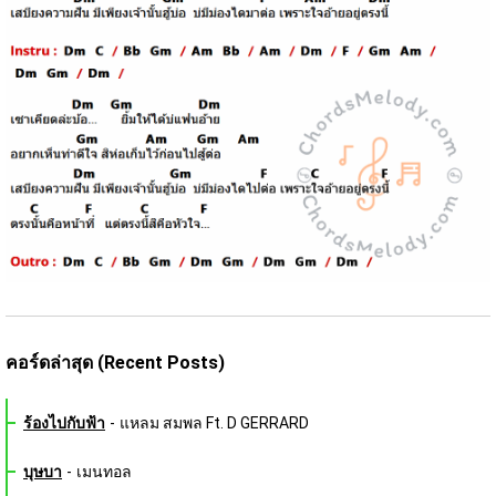
คอร์ดล่าสุด (Recent Posts)
ร้องไปกับฟ้า
-
แหลม สมพล Ft. D GERRARD
บุษบา
-
เมนทอล