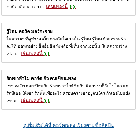
เล่นเพลงนี้
ชาดีดาดีดาดา อยา...
รู้ไหม คอร์ด
มอร์กะจาย
ในแววตา ที่ดูช่างสดใส ต่างกับใจเธอนั้น รู้ไหม รู้ไหม ด้วยความรัก
จะให้เธอทุกอย่าง ฮื้มฮื้มฮืม ที่เหลือ ที่เห็น จากเธอนั้น มีแค่ความว่าง
เล่นเพลงนี้
เปล่า...
รักเขาทำไม คอร์ด
ยิว คนเขียนเพลง
เขา คงรักเธอเหมือนกัน รักเพราะใกล้ชิดกัน ศีลธรรมก็กั้นไม่ไหว แต่
รักที่เธอ ให้เขา รักนั้นเพื่ออะไร ครอบครัวเขาอยู่กับใคร ถ้าเธอไปแย่ง
เล่นเพลงนี้
เขามา
ดูเพิ่มเติมได้ที่ คอร์ดเพลง เรียงตามชื่อศิลปิน