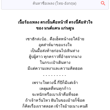
เนื้อร้องเพลง ตรงนั้นคือหน้าที่ ตรงนี้คือหัวใจ
ของ มนต์แคน แก่นคูน
เซาฮักล่ะบ้อ... คือเฮ็ดหน้างอใส่อ้าย
อุตส่าห์มาขอแรงใจ
เป็นมื้อส่งท้ายก่อนไปเหินห่าง
ฮู้บ่ผู้สาว ทุกคราวที่อ้ายจากนาง
ในกระเป๋าเดินทาง
มีแต่ความเหงาและความคิดฮอด
-
เพราะใจดวงนี้ กี่ปีก็มีแต่เจ้า
เหตุผลที่ทนทุกก้าว
จะหนักหรือเบาเจ้าคือที่จอด
ถ้าเจ้าหวั่นไหว ฝันในของอ้ายก็ช็อต
ก็คิดเรื่องเราตลอด เข้าใจอ้ายเนาะคนดี