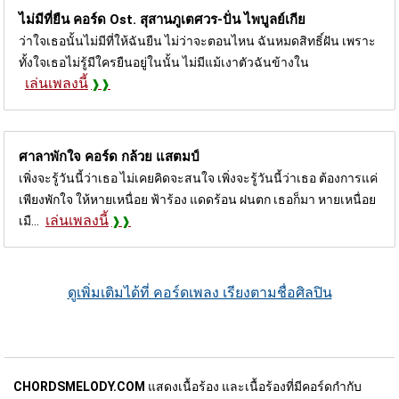
ไม่มีที่ยืน คอร์ด
Ost. สุสานภูเตศวร-ปั่น ไพบูลย์เกีย
ว่าใจเธอนั้นไม่มีที่ให้ฉันยืน ไม่ว่าจะตอนไหน ฉันหมดสิทธิ์ฝัน เพราะ
ทั้งใจเธอไม่รู้มีใครยืนอยู่ในนั้น ไม่มีแม้เงาตัวฉันข้างใน
เล่นเพลงนี้
ศาลาพักใจ คอร์ด
กล้วย แสตมป์
เพิ่งจะรู้วันนี้ว่าเธอ ไม่เคยคิดจะสนใจ เพิ่งจะรู้วันนี้ว่าเธอ ต้องการแค่
เพียงพักใจ ให้หายเหนื่อย ฟ้าร้อง แดดร้อน ฝนตก เธอก็มา หายเหนื่อย
เล่นเพลงนี้
เมื...
ดูเพิ่มเติมได้ที่ คอร์ดเพลง เรียงตามชื่อศิลปิน
CHORDSMELODY.COM
แสดงเนื้อร้อง และเนื้อร้องที่มีคอร์ดกำกับ