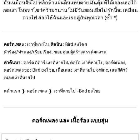
มันเหมือนฝันไป พลิกฟ้าแผ่นดินแทบตาย มันคุ้มที่ได้เจอะเธอได้
เจอเงา โหยหาไขว่คว้ามานาน ไม่มีวันยอมเสียไป รักนี้จะเหมือน
ดวงไฟ ส่องให้ฉันและเธอคู่กันทุกเวลา (ซ้ำ *)
คอร์ดเพลง :
เงาที่หายไป,
ศิลปิน :
Bird ธงไชย
คำร้อง/ทำนอง/เรียบเรียง : ขอบคุณ ผู้สร้างสรรค์ผลงาน
คำค้นหา :
คอร์ด กีต้าร์ เงาที่หายไป, คอร์ด เงาที่หายไป, คอร์ดเพลง,
คอร์ดเพลงของ Bird ธงไชย, เนื้อเพลง เงาที่หายไป online, เล่นกีต้าร์
เพลงเงาที่หายไป
หน้าแรก
คอร์ดเพลง
เงาที่หายไป - Bird ธงไชย
คอร์ดเพลง และ เนื้อร้อง แบบสุ่ม