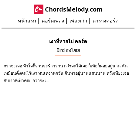
ChordsMelody.com
หน้าแรก
คอร์ดเพลง
เพลงเก่า
ตารางคอร์ด
เงาที่หายไป คอร์ด
Bird ธงไชย
กว่าจะเจอ หัวใจก็จวนจะร้าวราน กว่าจะได้เจอ ก็เพ้อก็คอยอยู่นาน ฉัน
เหมือนดั่งคนไร้เงา ทนเหงาทุกวัน ค้นหาอยู่นานแสนนาน หวังเพียงเจอ
กับเงาที่เฝ้าคอย กว่าจะเ...