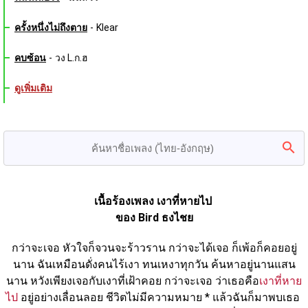
ครั้งหนึ่งไม่ถึงตาย
-
Klear
คบซ้อน
-
วง L.ก.ฮ
ดูเพิ่มเติม
เนื้อร้องเพลง เงาที่หายไป 
ของ Bird ธงไชย
กว่าจะเจอ หัวใจก็จวนจะร้าวราน กว่าจะได้เจอ ก็เพ้อก็คอยอยู่
นาน ฉันเหมือนดั่งคนไร้เงา ทนเหงาทุกวัน ค้นหาอยู่นานแสน
นาน หวังเพียงเจอกับเงาที่เฝ้าคอย กว่าจะเจอ ว่าเธอคือ
เงาที่หาย
ไป
 อยู่อย่างเลื่อนลอย ชีวิตไม่มีความหมาย * แล้วฉันก็มาพบเธอ 